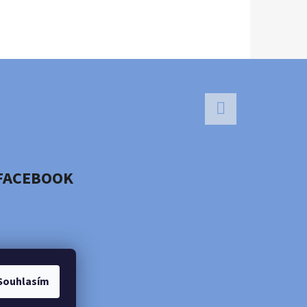
Facebook
FACEBOOK
Souhlasím