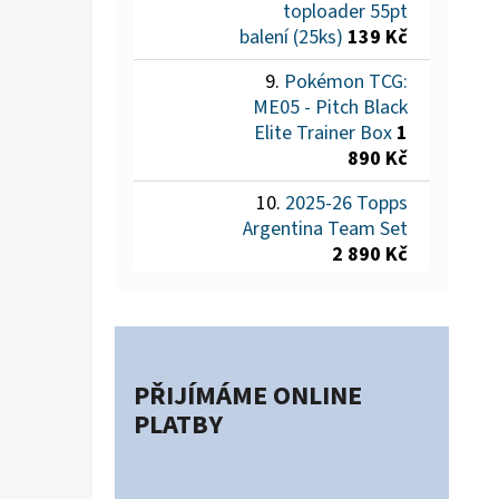
toploader 55pt
balení (25ks)
139 Kč
Pokémon TCG:
ME05 - Pitch Black
Elite Trainer Box
1
890 Kč
2025-26 Topps
Argentina Team Set
2 890 Kč
PŘIJÍMÁME ONLINE
PLATBY