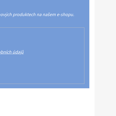
 nových produktech na našem e-shopu.
bních údajů