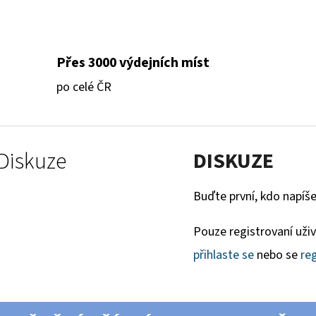
Přes 3000 výdejních míst
po celé ČR
Diskuze
DISKUZE
Buďte první, kdo napíše
Pouze registrovaní uži
přihlaste se
nebo se
reg