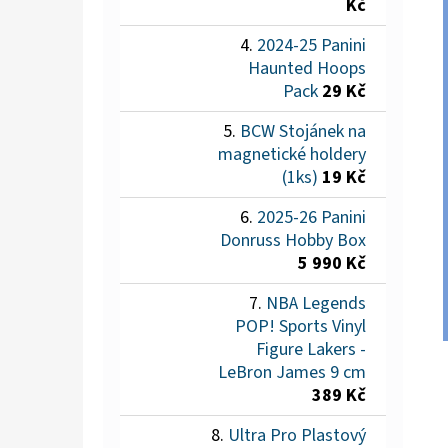
Kč
2024-25 Panini
Haunted Hoops
Pack
29 Kč
BCW Stojánek na
magnetické holdery
(1ks)
19 Kč
2025-26 Panini
Donruss Hobby Box
5 990 Kč
NBA Legends
POP! Sports Vinyl
Figure Lakers -
LeBron James 9 cm
389 Kč
Ultra Pro Plastový