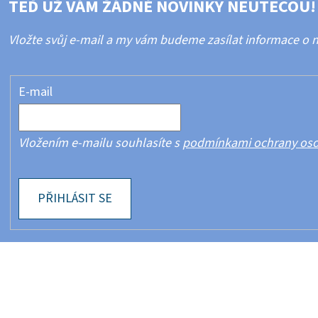
TEĎ UŽ VÁM ŽÁDNÉ NOVINKY NEUTEČOU!
Vložte svůj e-mail a my vám budeme zasílat informace o
E-mail
Vložením e-mailu souhlasíte s
podmínkami ochrany oso
PŘIHLÁSIT SE