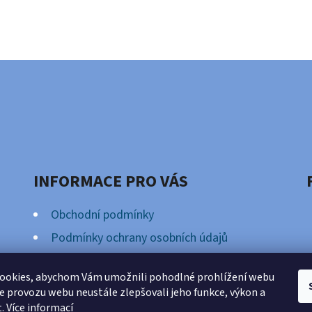
INFORMACE PRO VÁS
Obchodní podmínky
Podmínky ochrany osobních údajů
Věrnostní Program
ookies, abychom Vám umožnili pohodlné prohlížení webu
ze provozu webu neustále zlepšovali jeho funkce, výkon a
t.
Více informací