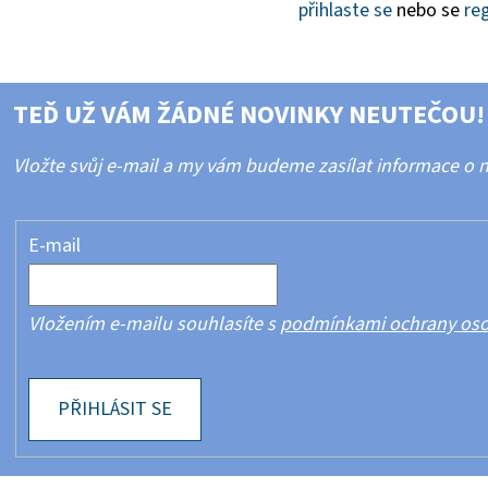
přihlaste se
nebo se
reg
TEĎ UŽ VÁM ŽÁDNÉ NOVINKY NEUTEČOU!
Vložte svůj e-mail a my vám budeme zasílat informace o
E-mail
Vložením e-mailu souhlasíte s
podmínkami ochrany oso
PŘIHLÁSIT SE