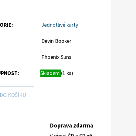
ORIE
:
Jednotlivé karty
Devin Booker
Phoenix Suns
PNOST:
Skladem
(1 ks)
DO KOŠÍKU
Doprava zdarma