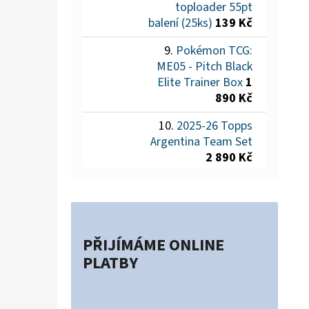
toploader 55pt
balení (25ks)
139 Kč
Pokémon TCG:
ME05 - Pitch Black
Elite Trainer Box
1
890 Kč
2025-26 Topps
Argentina Team Set
2 890 Kč
PŘIJÍMÁME ONLINE
PLATBY