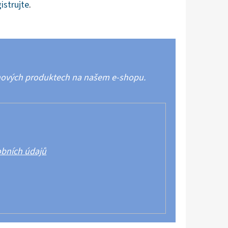
istrujte
.
 nových produktech na našem e-shopu.
bních údajů