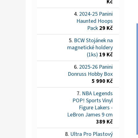
Kč
2024-25 Panini
Haunted Hoops
Pack
29 Kč
BCW Stojánek na
magnetické holdery
(1ks)
19 Kč
2025-26 Panini
Donruss Hobby Box
5 990 Kč
NBA Legends
POP! Sports Vinyl
Figure Lakers -
LeBron James 9 cm
389 Kč
Ultra Pro Plastový