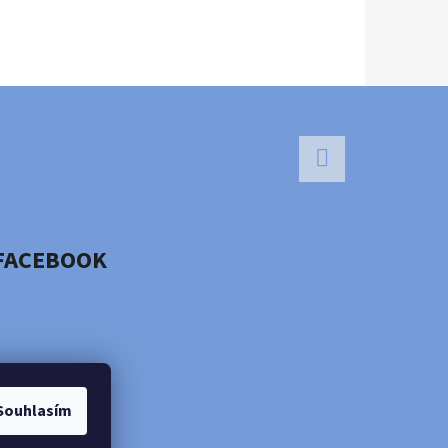
Facebook
FACEBOOK
Souhlasím