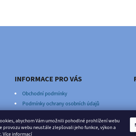
INFORMACE PRO VÁS
Obchodní podmínky
Podmínky ochrany osobních údajů
Věrnostní Program
ookies, abychom Vám umožnili pohodlné prohlížení webu
ze provozu webu neustále zlepšovali jeho funkce, výkon a
t.
Více informací