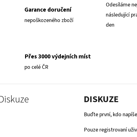
Odesíláme ne
Garance doručení
následující pr
nepoškozeného zboží
den
Přes 3000 výdejních míst
po celé ČR
Diskuze
DISKUZE
Buďte první, kdo napíše
Pouze registrovaní uži