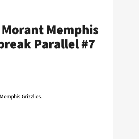
a Morant Memphis
break Parallel #7
Memphis Grizzlies.