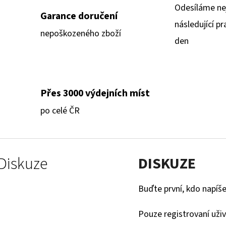
Odesíláme ne
Garance doručení
následující pr
nepoškozeného zboží
den
Přes 3000 výdejních míst
po celé ČR
Diskuze
DISKUZE
Buďte první, kdo napíše
Pouze registrovaní uži