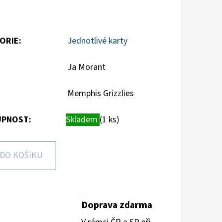
ORIE
:
Jednotlivé karty
Ja Morant
Memphis Grizzlies
PNOST:
Skladem
(1 ks)
DO KOŠÍKU
Doprava zdarma