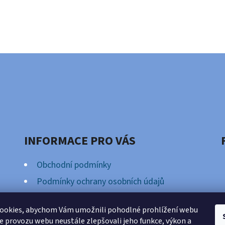
INFORMACE PRO VÁS
Obchodní podmínky
Podmínky ochrany osobních údajů
Věrnostní Program
ookies, abychom Vám umožnili pohodlné prohlížení webu
ze provozu webu neustále zlepšovali jeho funkce, výkon a