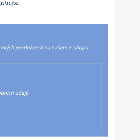
istrujte
.
 nových produktech na našem e-shopu.
bních údajů