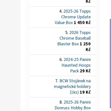
Kč
2025-26 Topps
Chrome Update
Value Box
1 450 Kč
2026 Topps
Chrome Baseball
Blaster Box
1 250
Kč
2024-25 Panini
Haunted Hoops
Pack
29 Kč
BCW Stojánek na
magnetické holdery
(1ks)
19 Kč
2025-26 Panini
Donruss Hobby Box