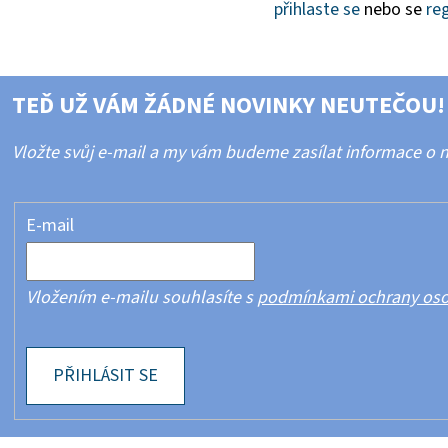
přihlaste se
nebo se
reg
TEĎ UŽ VÁM ŽÁDNÉ NOVINKY NEUTEČOU!
Vložte svůj e-mail a my vám budeme zasílat informace o
E-mail
Vložením e-mailu souhlasíte s
podmínkami ochrany oso
PŘIHLÁSIT SE