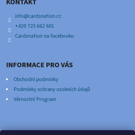
KONTAKT
T
Í
info
@
cardsnation.cz
+420 725 662 601
Cardsnation na facebooku
INFORMACE PRO VÁS
Obchodní podmínky
Podmínky ochrany osobních údajů
Věrnostní Program
FACEBOOK