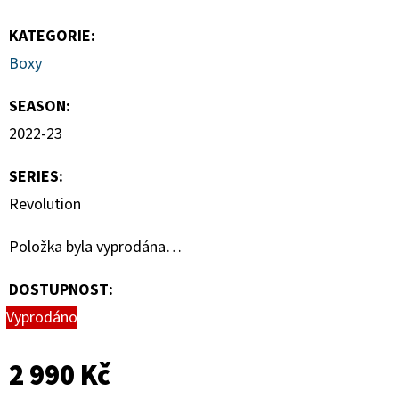
KATEGORIE
:
Boxy
SEASON
:
2022-23
SERIES
:
Revolution
Položka byla vyprodána…
DOSTUPNOST:
Vyprodáno
2 990 Kč