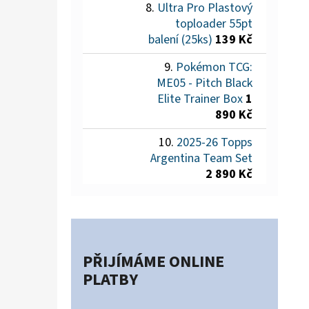
Ultra Pro Plastový
toploader 55pt
balení (25ks)
139 Kč
Pokémon TCG:
ME05 - Pitch Black
Elite Trainer Box
1
890 Kč
2025-26 Topps
Argentina Team Set
2 890 Kč
PŘIJÍMÁME ONLINE
PLATBY