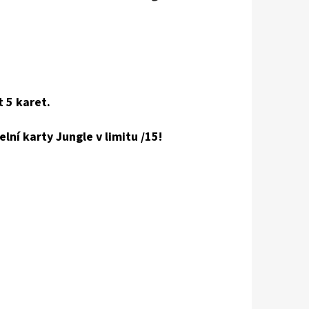
t 5 karet.
lní karty Jungle v limitu /15!