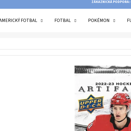
ZÁKAZNICKÁ PODPORA:
AMERICKÝ FOTBAL
FOTBAL
POKÉMON
F
O POTŘEBUJETE NAJÍT?
HLEDAT
DOPORUČUJEME