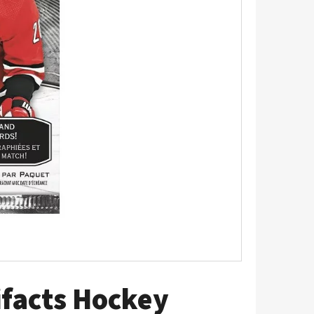
5 - PITCH BLACK
ifacts Hockey