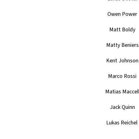
Owen Power
Matt Boldy
Matty Beniers
Kent Johnson
Marco Rossi
Matias Maccel
Jack Quinn
Lukas Reichel