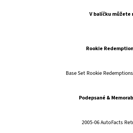
V balíčku můžete n
Rookie Redemption
Base Set Rookie Redemptions 
Podepsané & Memorabi
2005-06 AutoFacts Ret