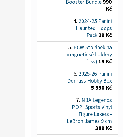
Booster Bundle
990
Kč
2024-25 Panini
Haunted Hoops
Pack
29 Kč
BCW Stojánek na
magnetické holdery
(1ks)
19 Kč
2025-26 Panini
Donruss Hobby Box
5 990 Kč
NBA Legends
POP! Sports Vinyl
Figure Lakers -
LeBron James 9 cm
389 Kč