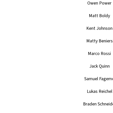
Owen Power
Matt Boldy
Kent Johnson
Matty Beniers
Marco Rossi
Jack Quinn
Samuel Fagem
Lukas Reichel
Braden Schneid