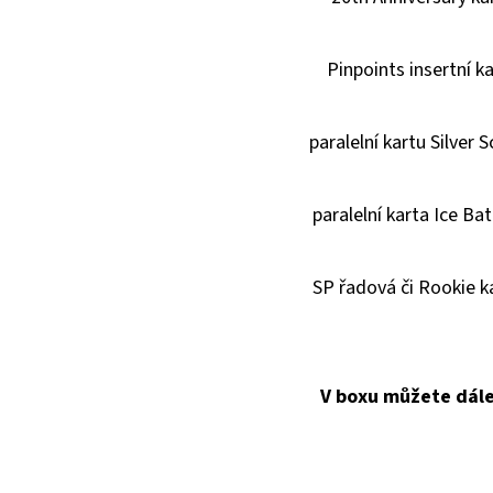
Pinpoints insertní k
paralelní kartu Silver S
paralelní karta Ice Bat
SP řadová či Rookie k
V boxu můžete dále 