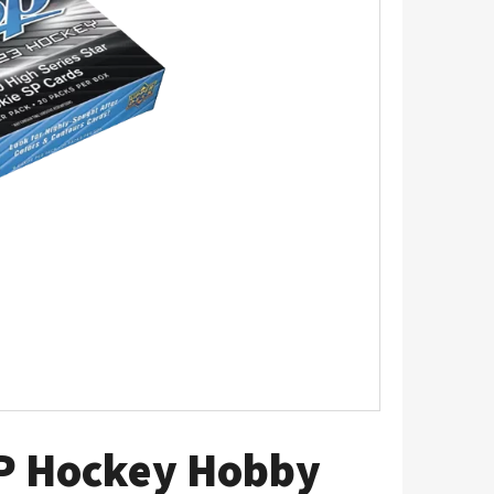
5 - PITCH BLACK
P Hockey Hobby