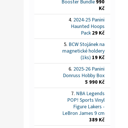
Booster Bundle
990
Kč
2024-25 Panini
Haunted Hoops
Pack
29 Kč
BCW Stojánek na
magnetické holdery
(1ks)
19 Kč
2025-26 Panini
Donruss Hobby Box
5 990 Kč
NBA Legends
POP! Sports Vinyl
Figure Lakers -
LeBron James 9 cm
389 Kč