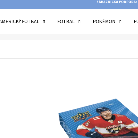
ZÁKAZNICKÁ PODPORA:
AMERICKÝ FOTBAL
FOTBAL
POKÉMON
F
O POTŘEBUJETE NAJÍT?
HLEDAT
DOPORUČUJEME