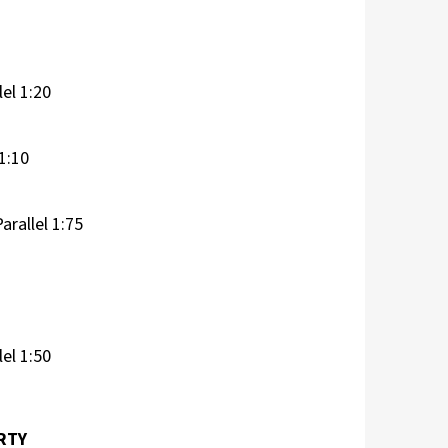
lel 1:20
 1:10
arallel 1:75
lel 1:50
RTY