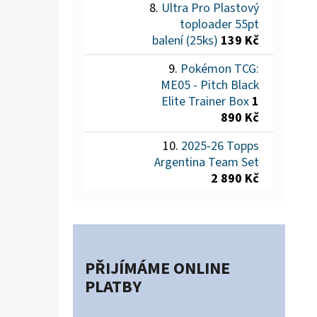
Ultra Pro Plastový
toploader 55pt
balení (25ks)
139 Kč
Pokémon TCG:
ME05 - Pitch Black
Elite Trainer Box
1
890 Kč
2025-26 Topps
Argentina Team Set
2 890 Kč
PŘIJÍMÁME ONLINE
PLATBY