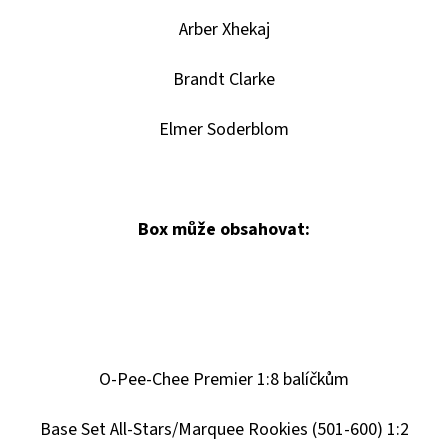
Arber Xhekaj
Brandt Clarke
Elmer Soderblom
Box může obsahovat:
O-Pee-Chee Premier 1:8 balíčkům
Base Set All-Stars/Marquee Rookies (501-600) 1:2