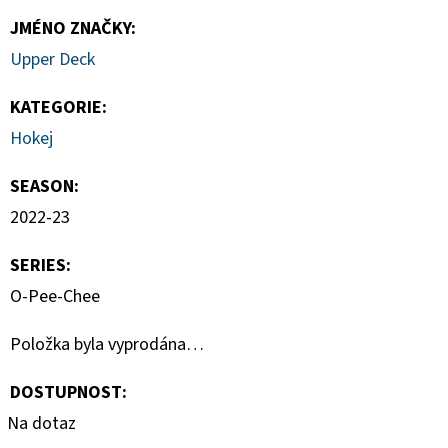
JMÉNO ZNAČKY
:
Upper Deck
KATEGORIE
:
Hokej
SEASON
:
2022-23
SERIES
:
O-Pee-Chee
Položka byla vyprodána…
DOSTUPNOST:
Na dotaz