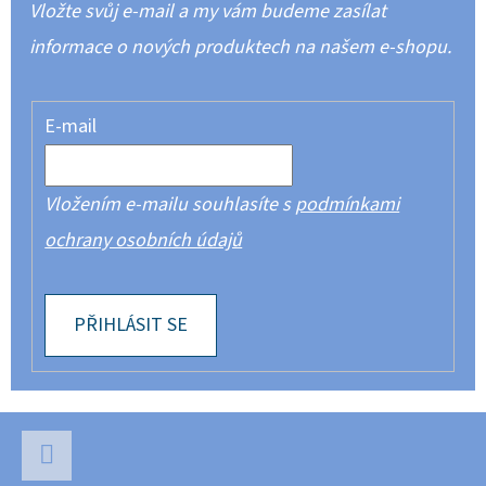
Vložte svůj e-mail a my vám budeme zasílat
informace o nových produktech na našem e-shopu.
E-mail
Vložením e-mailu souhlasíte s
podmínkami
ochrany osobních údajů
PŘIHLÁSIT SE
Z
Á