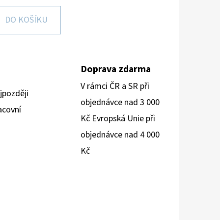
DO KOŠÍKU
Doprava zdarma
V rámci ČR a SR při
jpozději
objednávce nad 3 000
acovní
Kč Evropská Unie při
objednávce nad 4 000
Kč