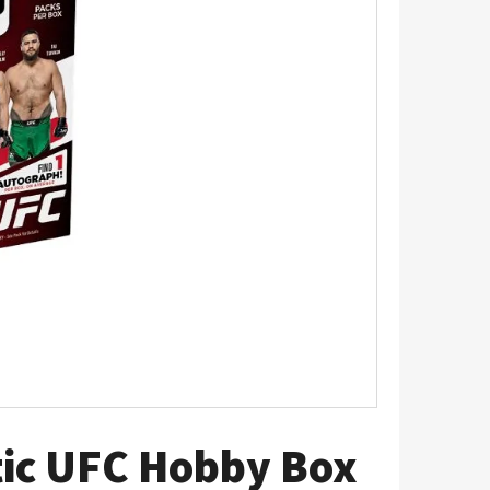
5 - PITCH BLACK
tic UFC Hobby Box