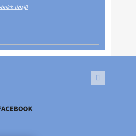
bních údajů
Facebook
FACEBOOK