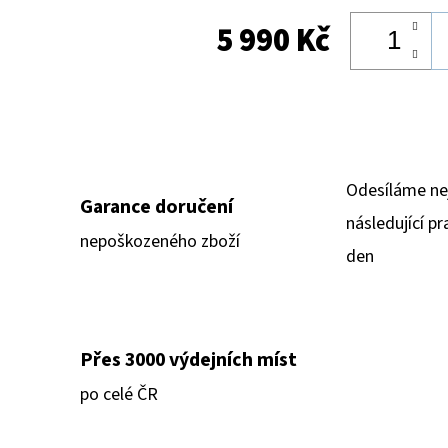
5 990 Kč
Odesíláme ne
Garance doručení
následující pr
nepoškozeného zboží
den
Přes 3000 výdejních míst
po celé ČR