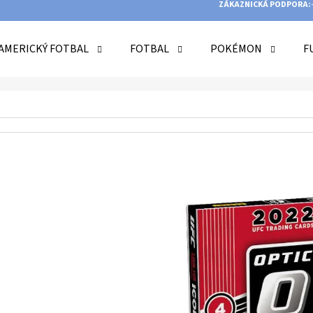
ZÁKAZNICKÁ PODPORA:
AMERICKÝ FOTBAL
FOTBAL
POKÉMON
F
O POTŘEBUJETE NAJÍT?
HLEDAT
DOPORUČUJEME