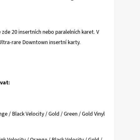
 zde 20 insertních nebo paralelních karet. V
ltra-rare Downtown insertní karty.
vat:
ge / Black Velocity / Gold / Green / Gold Vinyl
k Velocity / Orange / Black Velocity / Gold /