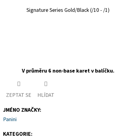
Signature Series Gold/Black (/10 - /1)
V průměru 6 non-base karet v balíčku.
ZEPTAT SE
HLÍDAT
JMÉNO ZNAČKY
:
Panini
KATEGORIE
: