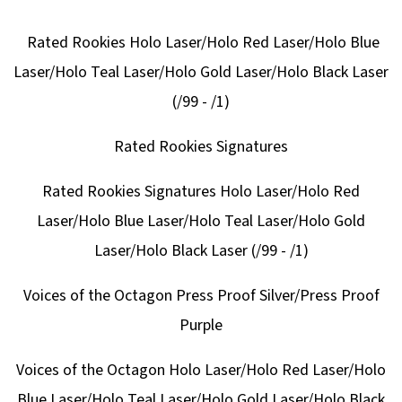
DONRUSS
HOBBY
BOX
Rated Rookies Holo Laser/Holo Red Laser/Holo Blue
5
Laser/Holo Teal Laser/Holo Gold Laser/Holo Black Laser
990
Kč
(/99 - /1)
Rated Rookies Signatures
Rated Rookies Signatures Holo Laser/Holo Red
Laser/Holo Blue Laser/Holo Teal Laser/Holo Gold
Laser/Holo Black Laser (/99 - /1)
Voices of the Octagon Press Proof Silver/Press Proof
Purple
Voices of the Octagon Holo Laser/Holo Red Laser/Holo
Blue Laser/Holo Teal Laser/Holo Gold Laser/Holo Black