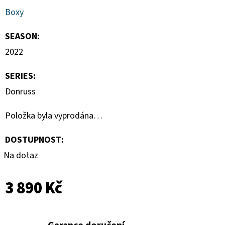
Boxy
SEASON
:
2022
SERIES
:
Donruss
Položka byla vyprodána…
DOSTUPNOST:
Na dotaz
3 890 Kč