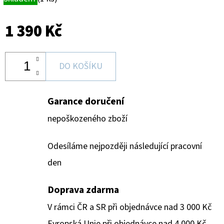
1 390 Kč
DO KOŠÍKU
Garance doručení
nepoškozeného zboží
Odesíláme nejpozději následující pracovní
den
Doprava zdarma
V rámci ČR a SR při objednávce nad 3 000 Kč
Evropská Unie při objednávce nad 4 000 Kč