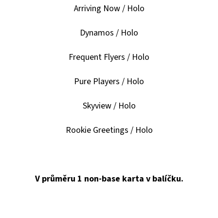
Arriving Now / Holo
Dynamos / Holo
Frequent Flyers / Holo
Pure Players / Holo
Skyview / Holo
Rookie Greetings / Holo
V průměru 1 non-base karta v balíčku.