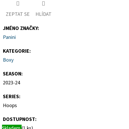
ZEPTAT SE
HLÍDAT
JMÉNO ZNAČKY
:
Panini
KATEGORIE
:
Boxy
SEASON
:
2023-24
SERIES
:
Hoops
DOSTUPNOST:
Skladem
(1 ks)