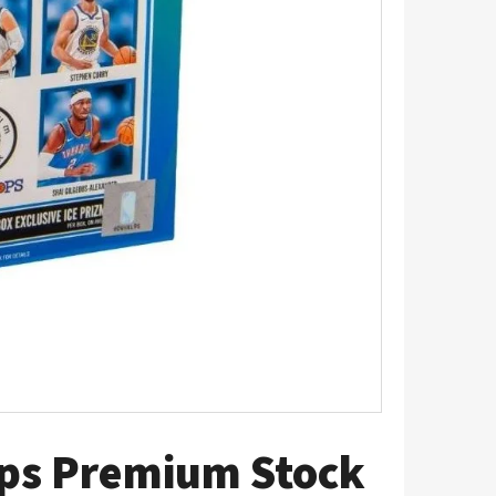
UM - 1 KS
ops Premium Stock