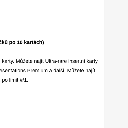
íčků po 10 kartách)
arty. Můžete najít Ultra-rare insertní karty
sentations Premium a další. Můžete najít
po limit #/1.