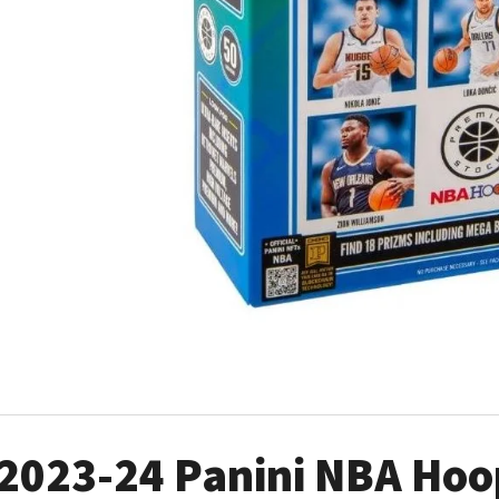
2024-25 PANINI HAUNTED HOOPS PACK
ULTRA PRO PLATIN
29 Kč
7 Kč
2023-24 Panini NBA Ho