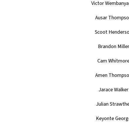
Victor Wembany
Ausar Thompso
Scoot Henders
Brandon Mille
Cam Whitmor
Amen Thompso
Jarace Walker
Julian Strawthe
Keyonte Georg