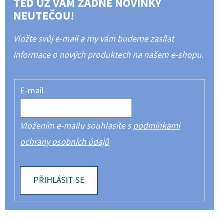
TEĎ UŽ VÁM ŽÁDNÉ NOVINKY
NEUTEČOU!
Vložte svůj e-mail a my vám budeme zasílat
informace o nových produktech na našem e-shopu.
E-mail
Vložením e-mailu souhlasíte s
podmínkami
ochrany osobních údajů
PŘIHLÁSIT SE