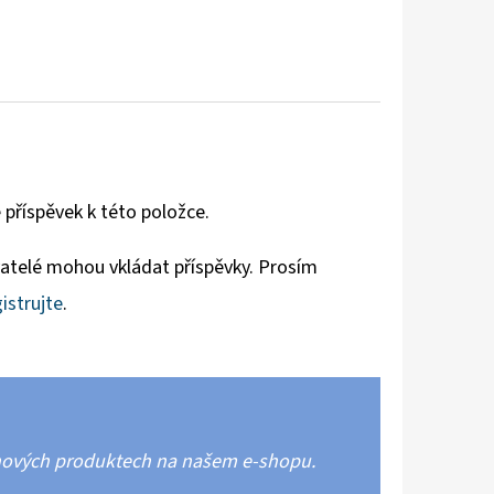
 příspěvek k této položce.
vatelé mohou vkládat příspěvky. Prosím
istrujte
.
 nových produktech na našem e-shopu.