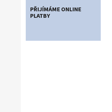
PŘIJÍMÁME ONLINE
PLATBY