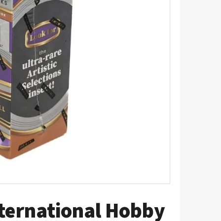
5 - PITCH BLACK
nternational Hobby