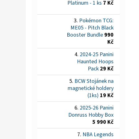
Platinum - 1 ks
7 Kč
Pokémon TCG:
ME05 - Pitch Black
Booster Bundle
990
Kč
2024-25 Panini
Haunted Hoops
Pack
29 Kč
BCW Stojánek na
magnetické holdery
(1ks)
19 Kč
2025-26 Panini
Donruss Hobby Box
5 990 Kč
NBA Legends