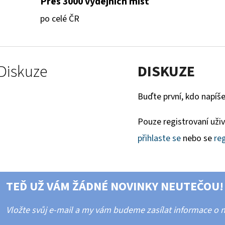
Přes 3000 výdejních míst
po celé ČR
Diskuze
DISKUZE
Buďte první, kdo napíše
Pouze registrovaní uži
přihlaste se
nebo se
reg
TEĎ UŽ VÁM ŽÁDNÉ NOVINKY NEUTEČOU!
Vložte svůj e-mail a my vám budeme zasílat informace o