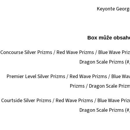
Keyonte Georg
Box může obsaho
Concourse Silver Prizms / Red Wave Prizms / Blue Wave Pri
Dragon Scale Prizms (#/
Premier Level Silver Prizms / Red Wave Prizms / Blue W
Prizms / Dragon Scale Prizm
Courtside Silver Prizms / Red Wave Prizms / Blue Wave Pri
Dragon Scale Prizms (#/