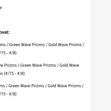
e
vat:
zms / Green Wave Prizms / Gold Wave Prizms /
75 - #/8)
ave Prizms / Green Wave Prizms / Gold Wave
s (#/75 - #/8)
zms / Green Wave Prizms / Gold Wave Prizms /
75 - #/8)