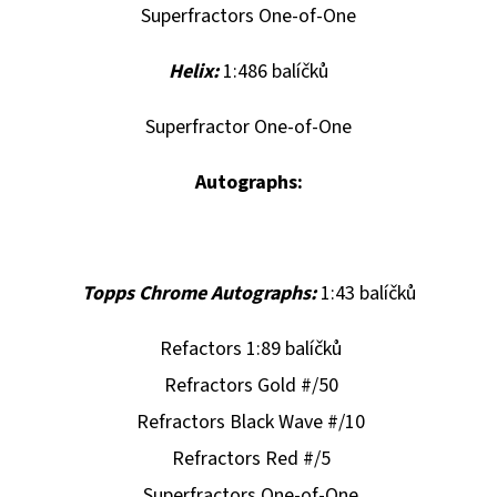
Superfractors One-of-One
Helix:
1:486 balíčků
Superfractor One-of-One
Autographs:
Topps Chrome Autographs:
1:43 balíčků
Refactors 1:89 balíčků
Refractors Gold #/50
Refractors Black Wave #/10
Refractors Red #/5
Superfractors One-of-One