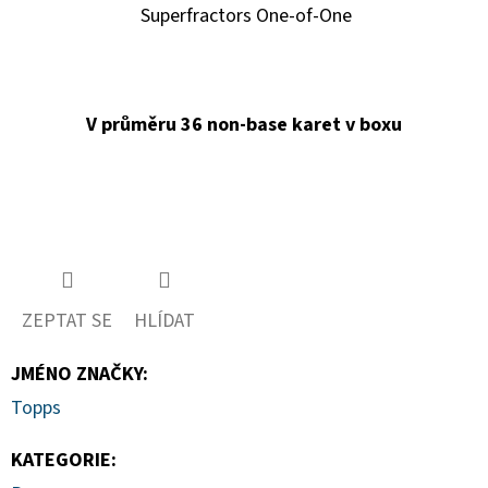
Superfractors One-of-One
V průměru 36 non-base karet v boxu
ZEPTAT SE
HLÍDAT
JMÉNO ZNAČKY
:
Topps
KATEGORIE
: