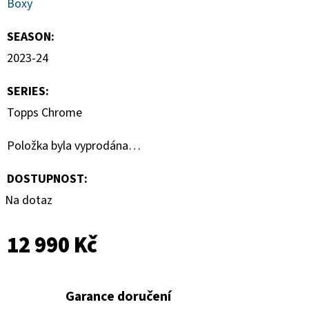
Boxy
SEASON
:
2023-24
SERIES
:
Topps Chrome
Položka byla vyprodána…
DOSTUPNOST:
Na dotaz
12 990 Kč
Garance doručení