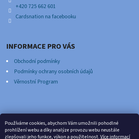
+420 725 662 601
Cardsnation na facebooku
INFORMACE PRO VÁS
Obchodní podmínky
Podmínky ochrany osobních údajů
Věrnostní Program
FACEBOOK
Používáme cookies, abychom Vám umožnili pohodlné
prohlížení webu a díky analýze provozu webu neustále
zlepšovali jeho funkce, výkon a použitelnost.
Více informací