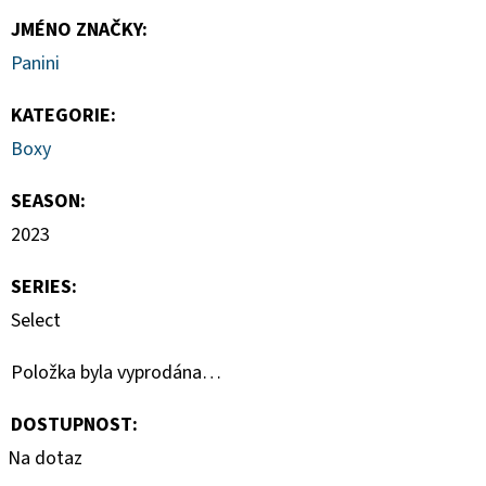
JMÉNO ZNAČKY
:
Panini
KATEGORIE
:
Boxy
SEASON
:
2023
SERIES
:
Select
Položka byla vyprodána…
DOSTUPNOST:
Na dotaz