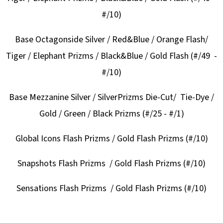
CARD
CASE
#/10)
35PT
55
Base Octagonside Silver / Red&Blue / Orange Flash/
Kč
Tiger / Elephant Prizms / Black&Blue / Gold Flash (#/49 -
#/10)
Base Mezzanine Silver / SilverPrizms Die-Cut/ Tie-Dye /
Gold / Green / Black Prizms (#/25 - #/1)
Global Icons Flash Prizms / Gold Flash Prizms (#/10)
Snapshots Flash Prizms / Gold Flash Prizms (#/10)
Sensations Flash Prizms / Gold Flash Prizms (#/10)