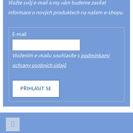
Vložte svůj e-mail a my vám budeme zasílat
informace o nových produktech na našem e-shopu.
E-mail
Vložením e-mailu souhlasíte s
podmínkami
ochrany osobních údajů
PŘIHLÁSIT SE
Z
Á