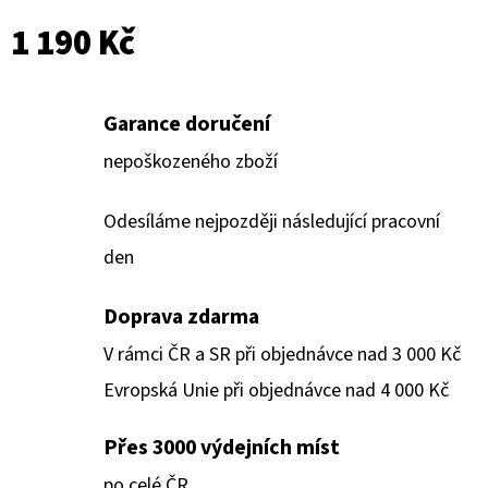
1 190 Kč
Garance doručení
nepoškozeného zboží
Odesíláme nejpozději následující pracovní
den
Doprava zdarma
V rámci ČR a SR při objednávce nad 3 000 Kč
Evropská Unie při objednávce nad 4 000 Kč
Přes 3000 výdejních míst
po celé ČR