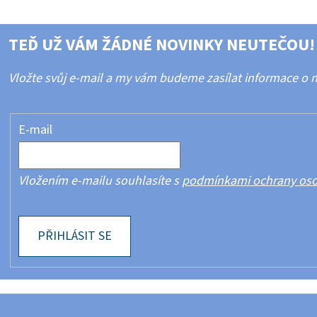
TEĎ UŽ VÁM ŽÁDNÉ NOVINKY NEUTEČOU!
Vložte svůj e-mail a my vám budeme zasílat informace o
E-mail
Vložením e-mailu souhlasíte s
podmínkami ochrany oso
PŘIHLÁSIT SE