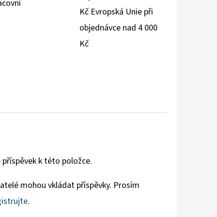
acovní
Kč Evropská Unie při
objednávce nad 4 000
Kč
 příspěvek k této položce.
vatelé mohou vkládat příspěvky. Prosím
istrujte
.