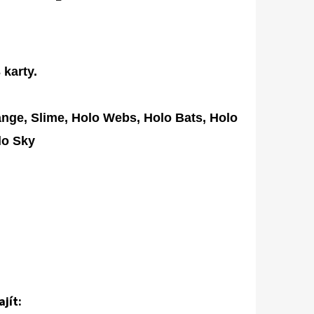
 karty.
nge, Slime, Holo Webs, Holo Bats, Holo
olo Sky
jít: