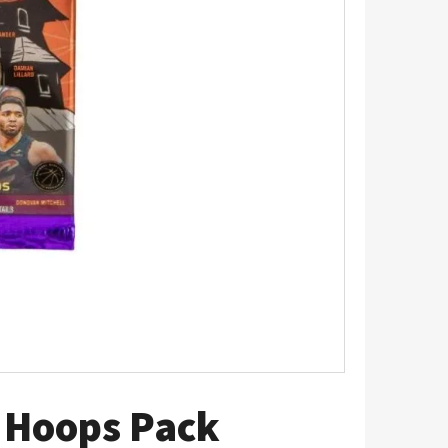
5 - PITCH BLACK
 Hoops Pack