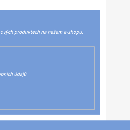
 nových produktech na našem e-shopu.
bních údajů