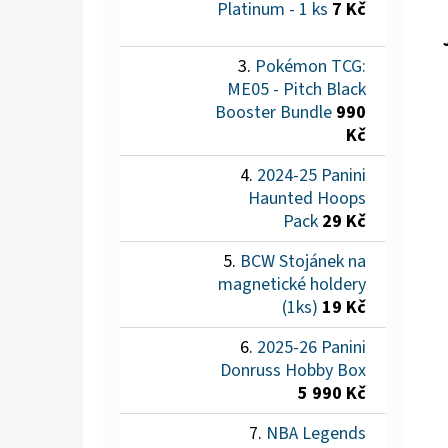
Platinum - 1 ks
7 Kč
Pokémon TCG:
ME05 - Pitch Black
Booster Bundle
990
Kč
2024-25 Panini
Haunted Hoops
Pack
29 Kč
BCW Stojánek na
magnetické holdery
(1ks)
19 Kč
2025-26 Panini
Donruss Hobby Box
5 990 Kč
NBA Legends