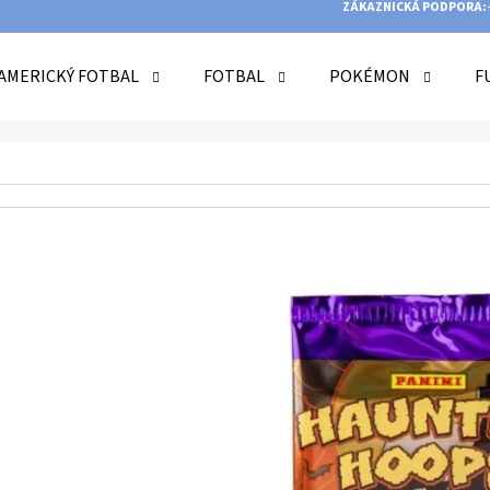
ZÁKAZNICKÁ PODPORA:
AMERICKÝ FOTBAL
FOTBAL
POKÉMON
F
O POTŘEBUJETE NAJÍT?
HLEDAT
DOPORUČUJEME