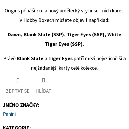
Origins přináší zcela nový umělecký styl insertních karet.
V Hobby Boxech můžete objevit například:
Dawn, Blank Slate (SSP), Tiger Eyes (SSP), White
Tiger Eyes (SSP).
Právě
Blank Slate
a
Tiger Eyes
patří mezi nejvzácnější a
nejžádanější karty celé kolekce.
ZEPTAT SE
HLÍDAT
JMÉNO ZNAČKY
:
Panini
KATEGORIE
: