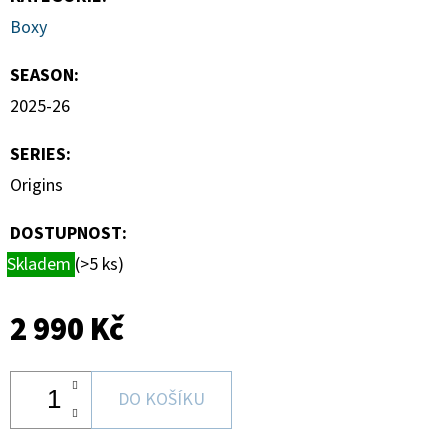
Boxy
SEASON
:
2025-26
SERIES
:
Origins
DOSTUPNOST:
Skladem
(>5 ks)
2 990 Kč
DO KOŠÍKU