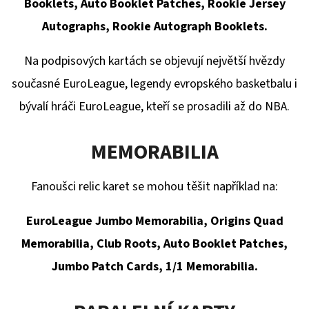
Booklets, Auto Booklet Patches, Rookie Jersey
Autographs, Rookie Autograph Booklets.
Na podpisových kartách se objevují největší hvězdy
současné EuroLeague, legendy evropského basketbalu i
bývalí hráči EuroLeague, kteří se prosadili až do NBA.
MEMORABILIA
Fanoušci relic karet se mohou těšit například na:
EuroLeague Jumbo Memorabilia, Origins Quad
Memorabilia, Club Roots, Auto Booklet Patches,
Jumbo Patch Cards, 1/1 Memorabilia.