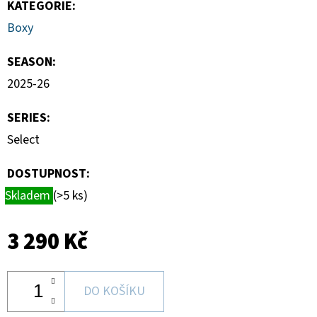
KATEGORIE
:
Boxy
SEASON
:
2025-26
SERIES
:
Select
DOSTUPNOST:
Skladem
(>5 ks)
3 290 Kč
DO KOŠÍKU