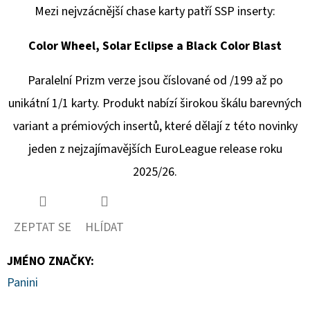
Mezi nejvzácnější chase karty patří SSP inserty:
Color Wheel, Solar Eclipse a Black Color Blast
Paralelní Prizm verze jsou číslované od /199 až po
unikátní 1/1 karty. Produkt nabízí širokou škálu barevných
variant a prémiových insertů, které dělají z této novinky
jeden z nejzajímavějších EuroLeague release roku
2025/26.
ZEPTAT SE
HLÍDAT
JMÉNO ZNAČKY
:
Panini