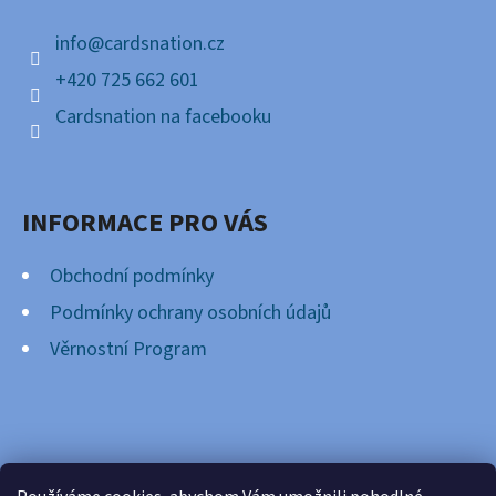
Í
info
@
cardsnation.cz
+420 725 662 601
Cardsnation na facebooku
INFORMACE PRO VÁS
Obchodní podmínky
Podmínky ochrany osobních údajů
Věrnostní Program
FACEBOOK