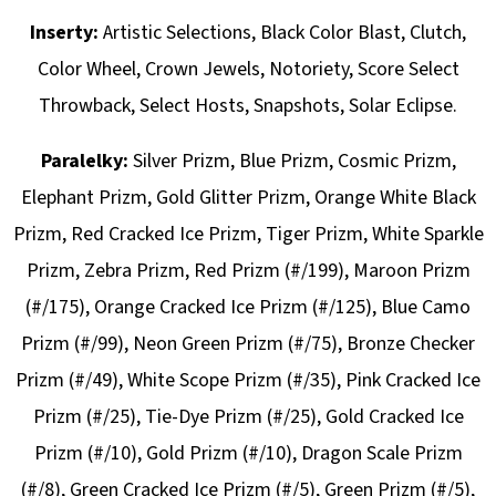
Inserty:
Artistic Selections, Black Color Blast, Clutch,
Color Wheel, Crown Jewels, Notoriety, Score Select
Throwback, Select Hosts, Snapshots, Solar Eclipse.
Paralelky:
Silver Prizm, Blue Prizm, Cosmic Prizm,
Elephant Prizm, Gold Glitter Prizm, Orange White Black
Prizm, Red Cracked Ice Prizm, Tiger Prizm, White Sparkle
Prizm, Zebra Prizm, Red Prizm (#/199), Maroon Prizm
(#/175), Orange Cracked Ice Prizm (#/125), Blue Camo
Prizm (#/99), Neon Green Prizm (#/75), Bronze Checker
Prizm (#/49), White Scope Prizm (#/35), Pink Cracked Ice
Prizm (#/25), Tie-Dye Prizm (#/25), Gold Cracked Ice
Prizm (#/10), Gold Prizm (#/10), Dragon Scale Prizm
(#/8), Green Cracked Ice Prizm (#/5), Green Prizm (#/5),