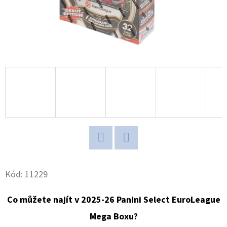
MAGNETICKÉ
HOLDERY
(1KS)
19
Kč
Twitter
Facebook
Kód:
11229
Co můžete najít v 2025-26 Panini Select EuroLeague
Mega Boxu?