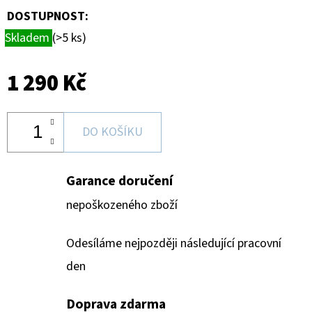
DOSTUPNOST:
Skladem
(>5 ks)
1 290 Kč
DO KOŠÍKU
Garance doručení
nepoškozeného zboží
Odesíláme nejpozději následující pracovní
den
Doprava zdarma