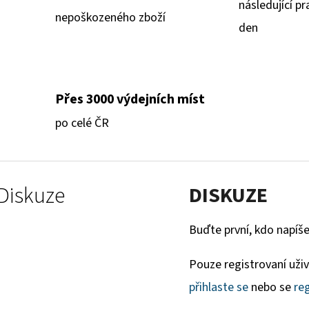
následující pr
nepoškozeného zboží
den
Přes 3000 výdejních míst
po celé ČR
Diskuze
DISKUZE
Buďte první, kdo napíše
Pouze registrovaní uži
přihlaste se
nebo se
reg