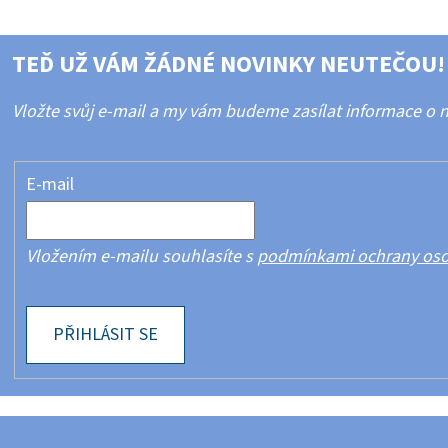
TEĎ UŽ VÁM ŽÁDNÉ NOVINKY NEUTEČOU!
Vložte svůj e-mail a my vám budeme zasílat informace o
E-mail
Vložením e-mailu souhlasíte s
podmínkami ochrany oso
PŘIHLÁSIT SE