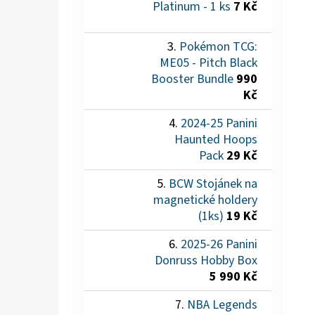
Platinum - 1 ks
7 Kč
Pokémon TCG:
ME05 - Pitch Black
Booster Bundle
990
Kč
2024-25 Panini
Haunted Hoops
Pack
29 Kč
BCW Stojánek na
magnetické holdery
(1ks)
19 Kč
2025-26 Panini
Donruss Hobby Box
5 990 Kč
NBA Legends