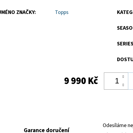
JMÉNO ZNAČKY
:
Topps
KATEG
SEASO
SERIE
DOSTU
9 990 Kč
Odesíláme ne
Garance doručení