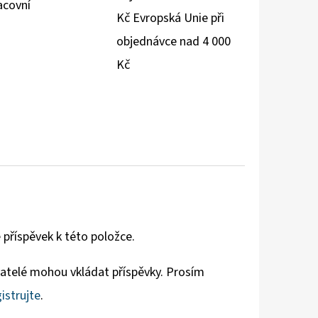
acovní
Kč Evropská Unie při
objednávce nad 4 000
Kč
 příspěvek k této položce.
vatelé mohou vkládat příspěvky. Prosím
istrujte
.