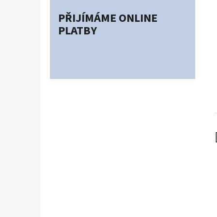
PŘIJÍMÁME ONLINE
PLATBY