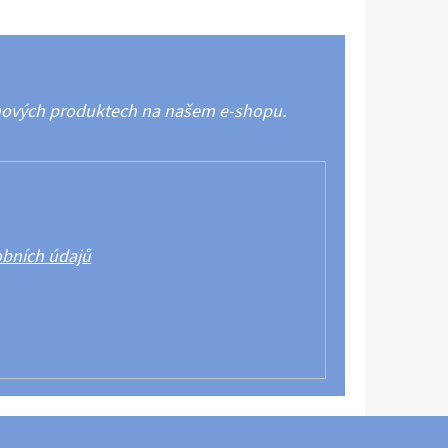
 nových produktech na našem e-shopu.
bních údajů