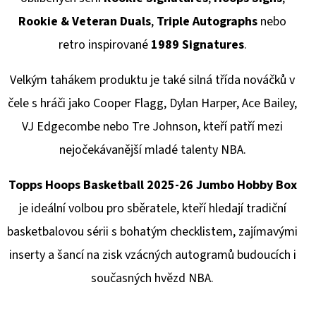
Rookie & Veteran Duals
,
Triple Autographs
nebo
retro inspirované
1989 Signatures
.
Velkým tahákem produktu je také silná třída nováčků v
čele s hráči jako Cooper Flagg, Dylan Harper, Ace Bailey,
VJ Edgecombe nebo Tre Johnson, kteří patří mezi
nejočekávanější mladé talenty NBA.
Topps Hoops Basketball 2025-26 Jumbo Hobby Box
je ideální volbou pro sběratele, kteří hledají tradiční
basketbalovou sérii s bohatým checklistem, zajímavými
inserty a šancí na zisk vzácných autogramů budoucích i
současných hvězd NBA.