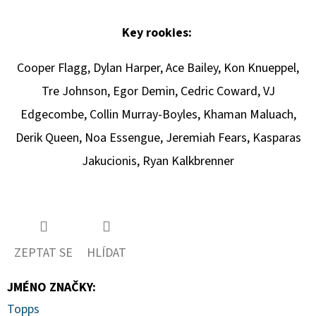
Key rookies:
Cooper Flagg, Dylan Harper, Ace Bailey, Kon Knueppel,
Tre Johnson, Egor Demin, Cedric Coward, VJ
Edgecombe, Collin Murray-Boyles, Khaman Maluach,
Derik Queen, Noa Essengue, Jeremiah Fears, Kasparas
Jakucionis, Ryan Kalkbrenner
ZEPTAT SE
HLÍDAT
JMÉNO ZNAČKY
:
Topps