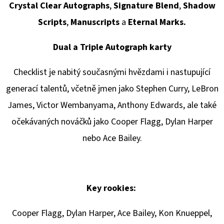
Crystal Clear Autographs
,
Signature Blend
,
Shadow
Scripts
,
Manuscripts
a
Eternal Marks.
Dual a Triple Autograph karty
Checklist je nabitý současnými hvězdami i nastupující
generací talentů, včetně jmen jako
Stephen Curry
,
LeBron
James
,
Victor Wembanyama
,
Anthony Edwards
, ale také
očekávaných nováčků jako
Cooper Flagg
,
Dylan Harper
nebo
Ace Bailey
.
Key rookies:
Cooper Flagg, Dylan Harper, Ace Bailey, Kon Knueppel,