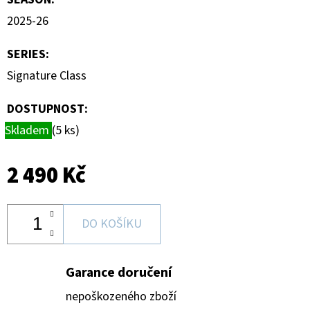
2025-26
SERIES
:
Signature Class
DOSTUPNOST:
Skladem
(5 ks)
2 490 Kč
DO KOŠÍKU
Garance doručení
nepoškozeného zboží