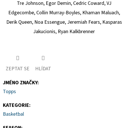
Tre Johnson, Egor Demin, Cedric Coward, VJ
Edgecombe, Collin Murray-Boyles, Khaman Maluach,
Derik Queen, Noa Essengue, Jeremiah Fears, Kasparas
Jakucionis, Ryan Kalkbrenner
ZEPTAT SE
HLÍDAT
JMÉNO ZNAČKY
:
Topps
KATEGORIE
:
Basketbal
SEASON
: