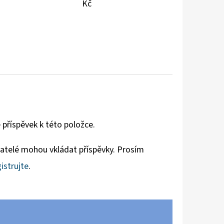
Kč
 příspěvek k této položce.
vatelé mohou vkládat příspěvky. Prosím
istrujte
.