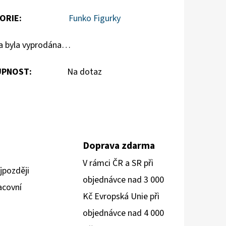
ORIE
:
Funko Figurky
a byla vyprodána…
PNOST:
Na dotaz
Doprava zdarma
V rámci ČR a SR při
jpozději
objednávce nad 3 000
acovní
Kč Evropská Unie při
objednávce nad 4 000