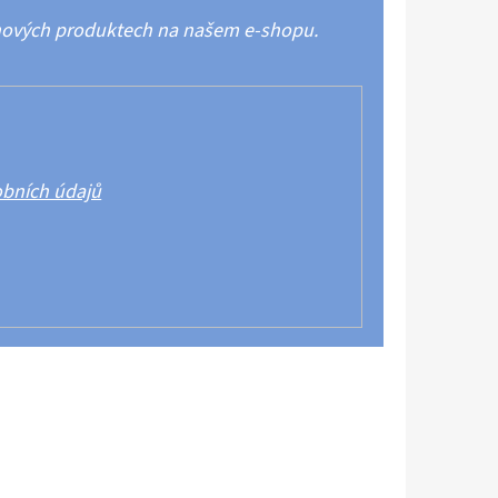
 nových produktech na našem e-shopu.
bních údajů