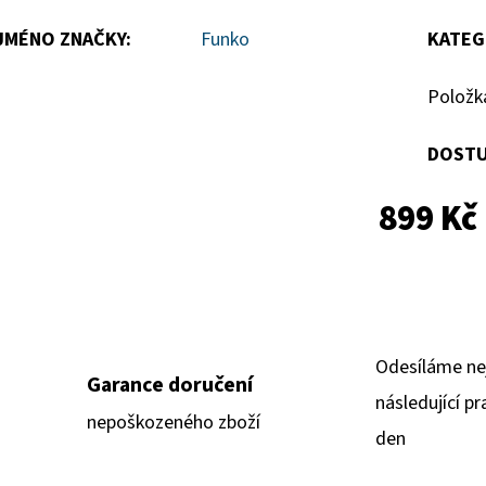
hvězdiček.
JMÉNO ZNAČKY
:
Funko
KATEG
Položk
DOSTU
899 Kč
Odesíláme ne
Garance doručení
následující pr
nepoškozeného zboží
den