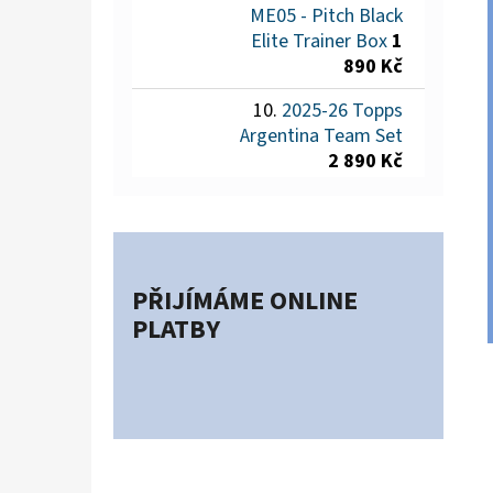
ME05 - Pitch Black
Elite Trainer Box
1
890 Kč
2025-26 Topps
Argentina Team Set
2 890 Kč
PŘIJÍMÁME ONLINE
PLATBY