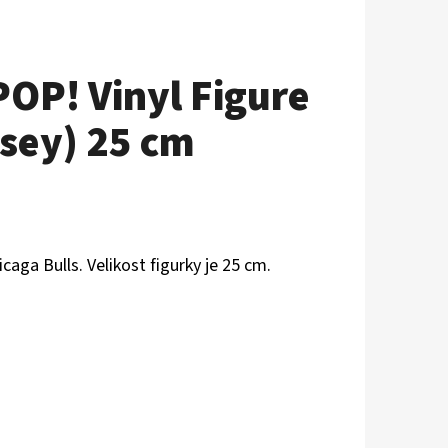
OP! Vinyl Figure
sey) 25 cm
aga Bulls. Velikost figurky je 25 cm.