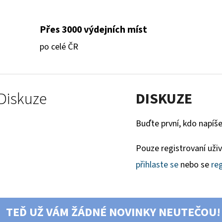
Přes 3000 výdejních míst
po celé ČR
Diskuze
DISKUZE
Buďte první, kdo napíše
Pouze registrovaní uži
přihlaste se
nebo se
reg
TEĎ UŽ VÁM ŽÁDNÉ NOVINKY NEUTEČOU!