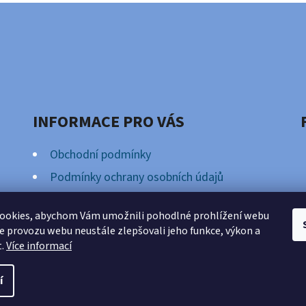
INFORMACE PRO VÁS
Obchodní podmínky
Podmínky ochrany osobních údajů
Věrnostní Program
ookies, abychom Vám umožnili pohodlné prohlížení webu
ze provozu webu neustále zlepšovali jeho funkce, výkon a
t.
Více informací
va vyhrazena.
í