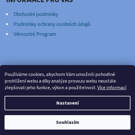
Obchodní podmínky
Podmínky ochrany osobních údajů
Věrnostní Program
FACEBOOK
Používáme cookies, abychom Vám umožnili pohodlné
prohlížení webu a díky analýze provozu webu neustále
zlepšovali jeho funkce, výkon a použitelnost.
Více informací
Nastavení
Vytvořil Shoptet
Copyright 2026
Cardsnation.cz
. Všechna práva
Souhlasím
vyhrazena.