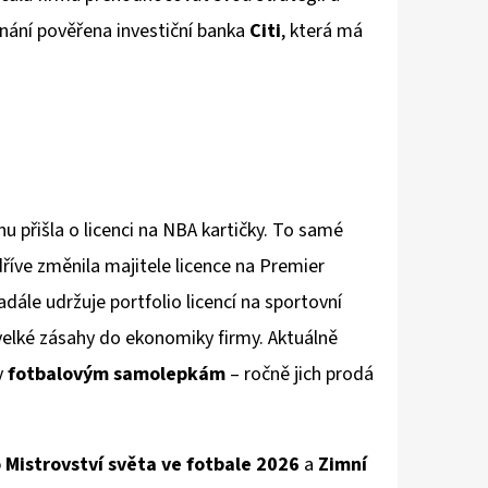
dnání pověřena investiční banka
Citi
, která má
nu přišla o licenci na NBA kartičky. To samé
říve změnila majitele licence na Premier
dále udržuje portfolio licencí na sportovní
 velké zásahy do ekonomiky firmy. Aktuálně
y
fotbalovým samolepkám
– ročně jich prodá
 Mistrovství světa ve fotbale 2026
a
Zimní