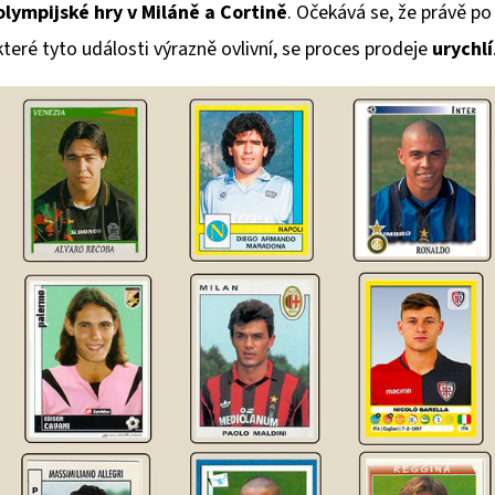
olympijské hry v Miláně a Cortině
. Očekává se, že právě po
které tyto události výrazně ovlivní, se proces prodeje
urychlí