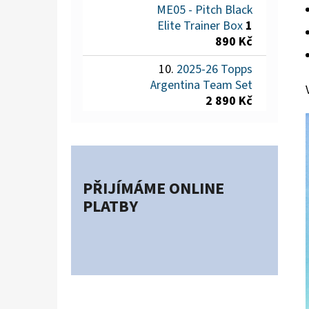
ME05 - Pitch Black
Elite Trainer Box
1
890 Kč
2025-26 Topps
Argentina Team Set
2 890 Kč
PŘIJÍMÁME ONLINE
PLATBY