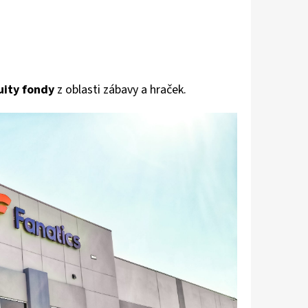
uity fondy
z oblasti zábavy a hraček.