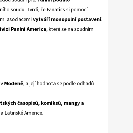
ího soudu. Tvrdí, že Fanatics si pomocí
kými asociacemi
vytváří monopolní postavení
.
vizi Panini America
, která se na soudním
 v
Modeně
, a její hodnota se podle odhadů
tských časopisů, komiksů, mangy a
a Latinské Americe.