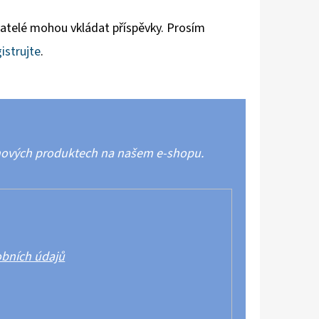
vatelé mohou vkládat příspěvky. Prosím
istrujte
.
 nových produktech na našem e-shopu.
bních údajů