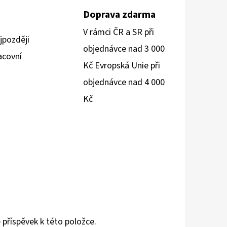
Doprava zdarma
V rámci ČR a SR při
jpozději
objednávce nad 3 000
acovní
Kč Evropská Unie při
objednávce nad 4 000
Kč
 příspěvek k této položce.