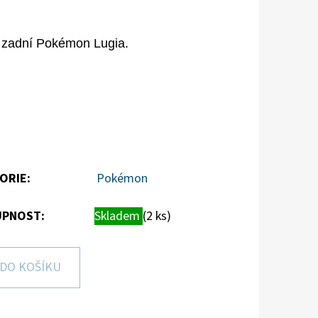
e zadní Pokémon Lugia.
ORIE
:
Pokémon
PNOST:
Skladem
(2 ks)
DO KOŠÍKU