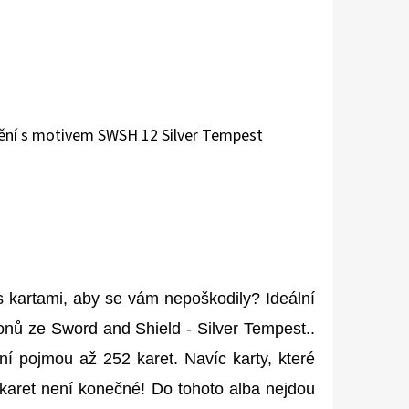
lnění s motivem SWSH 12 Silver Tempest
 kartami, aby se vám nepoškodily? Ideální
onů ze Sword and Shield - Silver Tempest..
ní pojmou až 252 karet. Navíc karty, které
 karet není konečné! Do tohoto alba nejdou