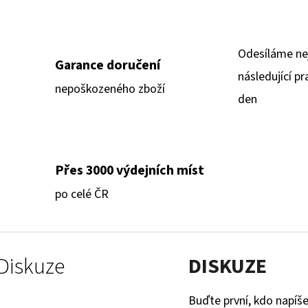
Odesíláme ne
Garance doručení
následující pr
nepoškozeného zboží
den
Přes 3000 výdejních míst
po celé ČR
Diskuze
DISKUZE
Buďte první, kdo napíše