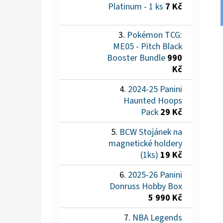
Platinum - 1 ks
7 Kč
Pokémon TCG:
ME05 - Pitch Black
Booster Bundle
990
Kč
2024-25 Panini
Haunted Hoops
Pack
29 Kč
BCW Stojánek na
magnetické holdery
(1ks)
19 Kč
2025-26 Panini
Donruss Hobby Box
5 990 Kč
NBA Legends