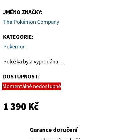
JMÉNO ZNAČKY
:
The Pokémon Company
KATEGORIE
:
Pokémon
Položka byla vyprodána…
DOSTUPNOST:
Momentálně nedostupné
1 390 Kč
Garance doručení