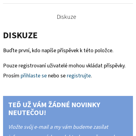
Diskuze
DISKUZE
Buďte první, kdo napíše příspěvek k této položce.
Pouze registrovaní uživatelé mohou vkládat příspěvky.
Prosím
přihlaste se
nebo se
registrujte
.
TEĎ UŽ VÁM ŽÁDNÉ NOVINKY
NEUTEČOU!
Vložte svůj e-mail a my vám budeme zasílat