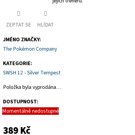
jejich trenérů.
ZEPTAT SE
HLÍDAT
JMÉNO ZNAČKY
:
The Pokémon Company
KATEGORIE
:
SWSH 12 - Silver Tempest
Položka byla vyprodána…
DOSTUPNOST:
Momentálně nedostupné
389 Kč