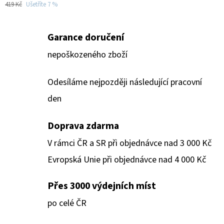
419 Kč
Ušetříte 7 %
Garance doručení
nepoškozeného zboží
Odesíláme nejpozději následující pracovní
den
Doprava zdarma
V rámci ČR a SR při objednávce nad 3 000 Kč
Evropská Unie při objednávce nad 4 000 Kč
Přes 3000 výdejních míst
po celé ČR