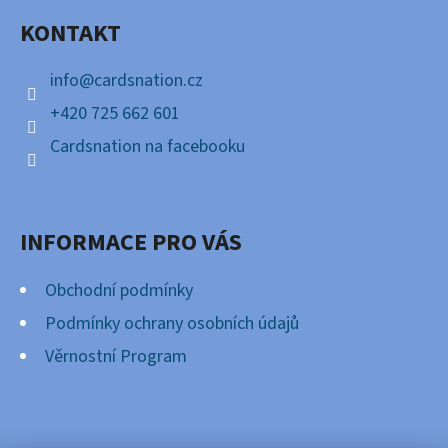
A
KONTAKT
T
Í
info
@
cardsnation.cz
+420 725 662 601
Cardsnation na facebooku
INFORMACE PRO VÁS
Obchodní podmínky
Podmínky ochrany osobních údajů
Věrnostní Program