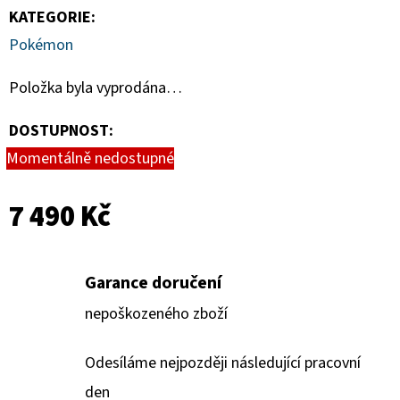
KATEGORIE
:
Pokémon
Položka byla vyprodána…
DOSTUPNOST:
Momentálně nedostupné
7 490 Kč
Garance doručení
nepoškozeného zboží
Odesíláme nejpozději následující pracovní
den