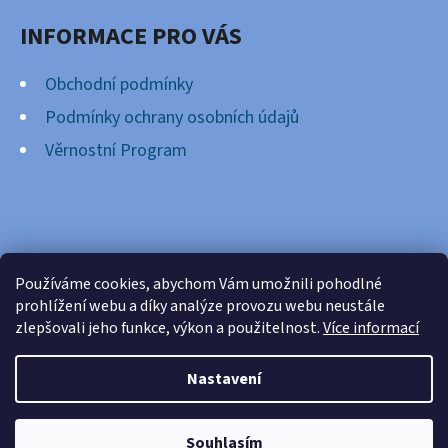
INFORMACE PRO VÁS
Obchodní podmínky
Podmínky ochrany osobních údajů
Věrnostní Program
FACEBOOK
Používáme cookies, abychom Vám umožnili pohodlné
prohlížení webu a díky analýze provozu webu neustále
zlepšovali jeho funkce, výkon a použitelnost.
Více informací
Nastavení
Vytvořil Shoptet
Copyright 2026
Cardsnation.cz
. Všechna práva
Souhlasím