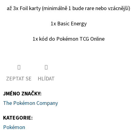
-
1
až 3x Foil karty (minimálně 1 bude rare nebo vzácnější)
KS
7
1x Basic Energy
Kč
1x kód do Pokémon TCG Online
ZEPTAT SE
HLÍDAT
JMÉNO ZNAČKY
:
The Pokémon Company
KATEGORIE
:
Pokémon