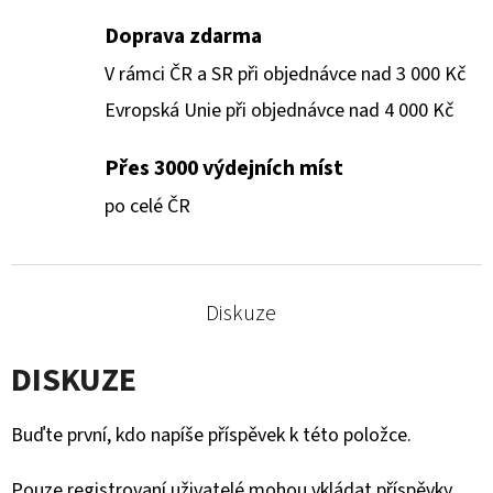
Doprava zdarma
V rámci ČR a SR při objednávce nad 3 000 Kč
Evropská Unie při objednávce nad 4 000 Kč
Přes 3000 výdejních míst
po celé ČR
Diskuze
DISKUZE
Buďte první, kdo napíše příspěvek k této položce.
Pouze registrovaní uživatelé mohou vkládat příspěvky.