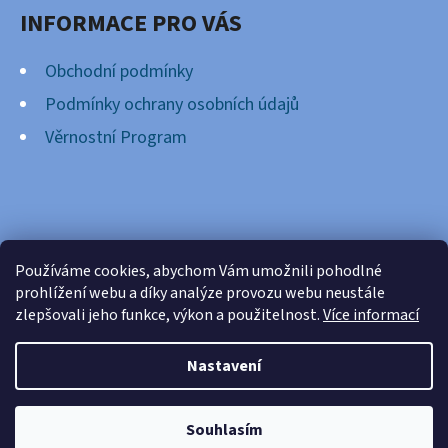
INFORMACE PRO VÁS
Obchodní podmínky
Podmínky ochrany osobních údajů
Věrnostní Program
FACEBOOK
Používáme cookies, abychom Vám umožnili pohodlné
prohlížení webu a díky analýze provozu webu neustále
zlepšovali jeho funkce, výkon a použitelnost.
Více informací
Nastavení
Vytvořil Shoptet
Copyright 2026
Cardsnation.cz
. Všechna práva
Souhlasím
vyhrazena.