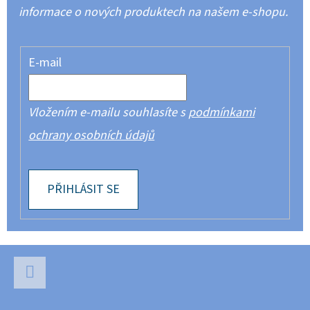
informace o nových produktech na našem e-shopu.
E-mail
Vložením e-mailu souhlasíte s
podmínkami
ochrany osobních údajů
PŘIHLÁSIT SE
Z
Á
P
Facebook