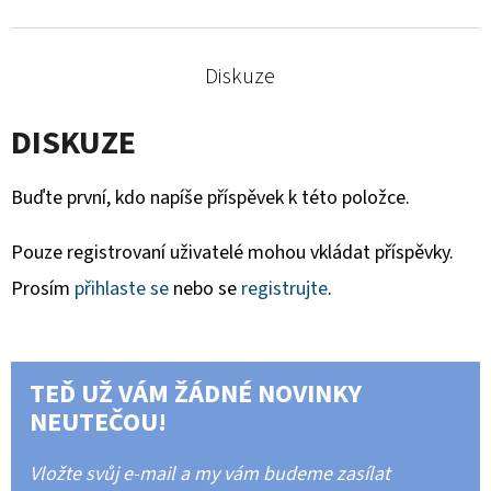
Diskuze
DISKUZE
Buďte první, kdo napíše příspěvek k této položce.
Pouze registrovaní uživatelé mohou vkládat příspěvky.
Prosím
přihlaste se
nebo se
registrujte
.
TEĎ UŽ VÁM ŽÁDNÉ NOVINKY
NEUTEČOU!
Vložte svůj e-mail a my vám budeme zasílat