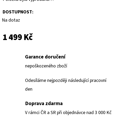
DOSTUPNOST:
Na dotaz
1 499 Kč
Garance doručení
nepoškozeného zboží
Odesíláme nejpozději následující pracovní
den
Doprava zdarma
V rámci ČR a SR při objednávce nad 3 000 Kč