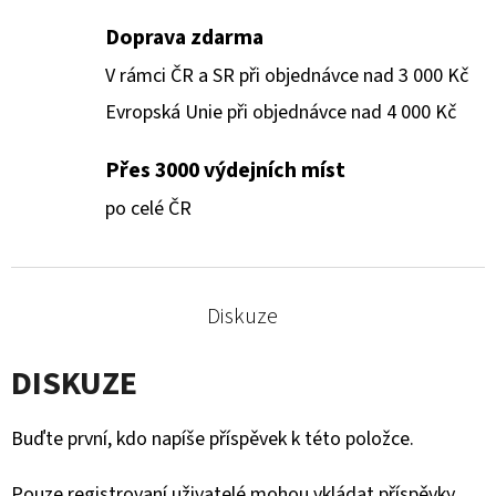
Doprava zdarma
V rámci ČR a SR při objednávce nad 3 000 Kč
Evropská Unie při objednávce nad 4 000 Kč
Přes 3000 výdejních míst
po celé ČR
Diskuze
DISKUZE
Buďte první, kdo napíše příspěvek k této položce.
Pouze registrovaní uživatelé mohou vkládat příspěvky.