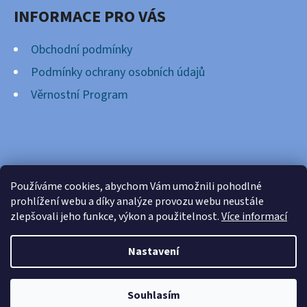
INFORMACE PRO VÁS
Obchodní podmínky
Podmínky ochrany osobních údajů
Věrnostní Program
FACEBOOK
Používáme cookies, abychom Vám umožnili pohodlné
prohlížení webu a díky analýze provozu webu neustále
zlepšovali jeho funkce, výkon a použitelnost.
Více informací
Nastavení
Vytvořil Shoptet
Copyright 2026
Cardsnation.cz
. Všechna práva
Souhlasím
vyhrazena.