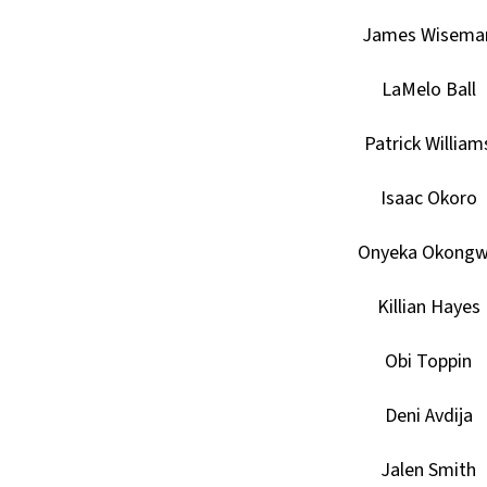
James Wisema
LaMelo Ball
Patrick William
Isaac Okoro
Onyeka Okong
Killian Hayes
Obi Toppin
Deni Avdija
Jalen Smith