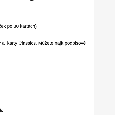
ček po 30 kartách)
 a karty Classics. Můžete najít podpisové
:
ds