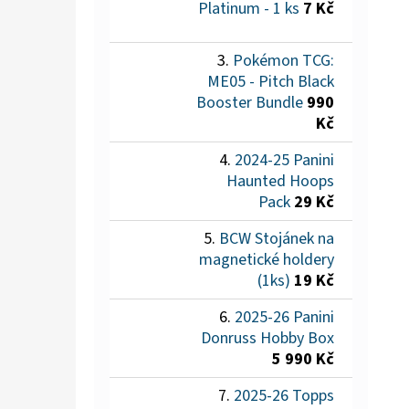
Platinum - 1 ks
7 Kč
Pokémon TCG:
ME05 - Pitch Black
Booster Bundle
990
Kč
2024-25 Panini
Haunted Hoops
Pack
29 Kč
BCW Stojánek na
magnetické holdery
(1ks)
19 Kč
2025-26 Panini
Donruss Hobby Box
5 990 Kč
2025-26 Topps