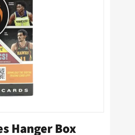
5 - PITCH BLACK
es Hanger Box