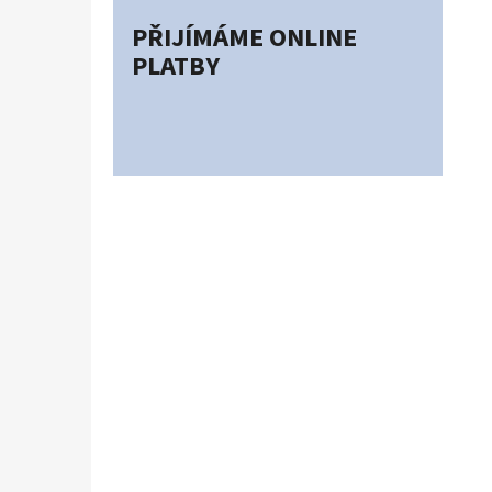
PŘIJÍMÁME ONLINE
PLATBY