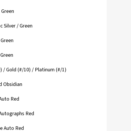
/ Green
Silver / Green
/ Green
 Green
) / Gold (#/10) / Platinum (#/1)
d Obsidian
 Auto Red
 Autographs Red
e Auto Red