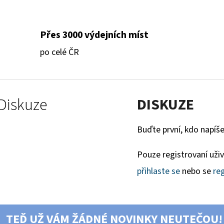
Přes 3000 výdejních míst
po celé ČR
Diskuze
DISKUZE
Buďte první, kdo napíše
Pouze registrovaní uži
přihlaste se
nebo se
reg
TEĎ UŽ VÁM ŽÁDNÉ NOVINKY NEUTEČOU!