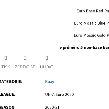
Euro Base Red Pu
Euro Mosaic Blue P
Euro Mosaic Gold P
v průměru 5 non-base kar
TISK
ZEPTAT SE
HLÍDAT
KATEGORIE
:
Boxy
LEAGUE
:
UEFA Euro 2020
SEASON
:
2020-21