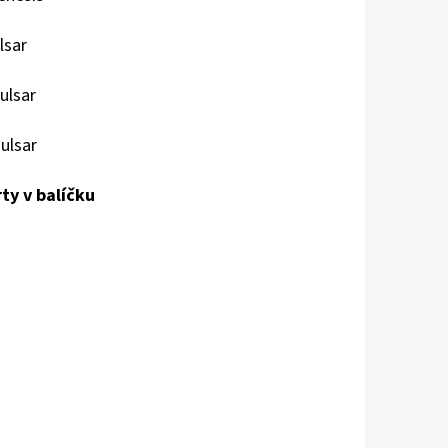
lsar
ulsar
ulsar
ty v balíčku