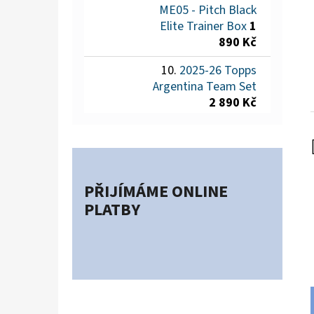
ME05 - Pitch Black
Elite Trainer Box
1
890 Kč
2025-26 Topps
Argentina Team Set
2 890 Kč
PŘIJÍMÁME ONLINE
PLATBY