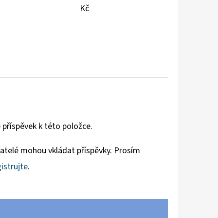
Kč
 příspěvek k této položce.
vatelé mohou vkládat příspěvky. Prosím
istrujte
.