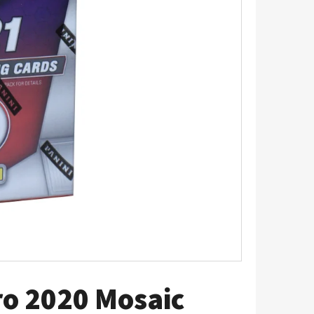
5 - PITCH BLACK
ro 2020 Mosaic