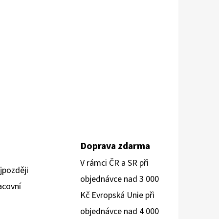
Doprava zdarma
V rámci ČR a SR při
jpozději
objednávce nad 3 000
acovní
Kč Evropská Unie při
objednávce nad 4 000