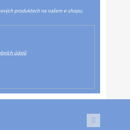
 nových produktech na našem e-shopu.
bních údajů