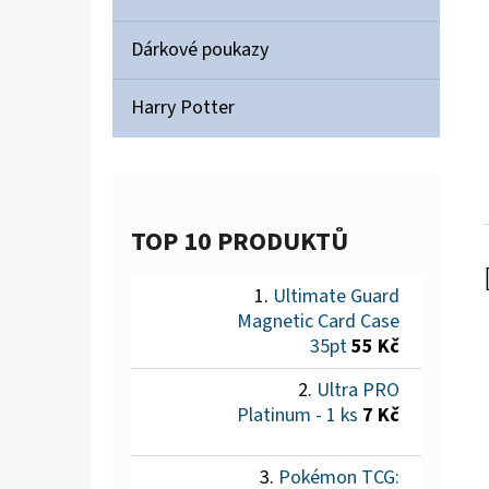
Dárkové poukazy
Harry Potter
TOP 10 PRODUKTŮ
Ultimate Guard
Magnetic Card Case
35pt
55 Kč
Ultra PRO
Platinum - 1 ks
7 Kč
Pokémon TCG: