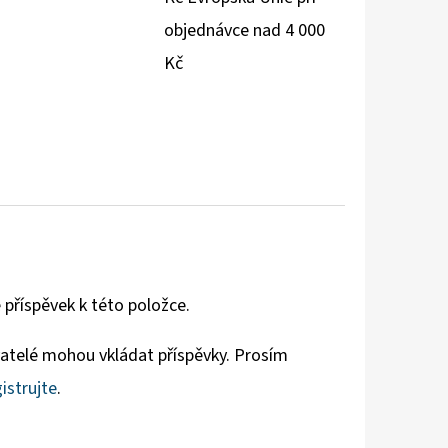
objednávce nad 4 000
Kč
 příspěvek k této položce.
vatelé mohou vkládat příspěvky. Prosím
istrujte
.