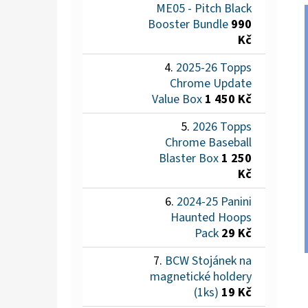
ME05 - Pitch Black
Booster Bundle
990
Kč
2025-26 Topps
Chrome Update
Value Box
1 450 Kč
2026 Topps
Chrome Baseball
Blaster Box
1 250
Kč
2024-25 Panini
Haunted Hoops
Pack
29 Kč
BCW Stojánek na
magnetické holdery
(1ks)
19 Kč