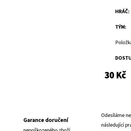
hvězdiček.
HRÁČ
:
TÝM
:
Položk
DOSTU
30 Kč
Odesíláme ne
Garance doručení
následující pr
nepoškozeného zboží