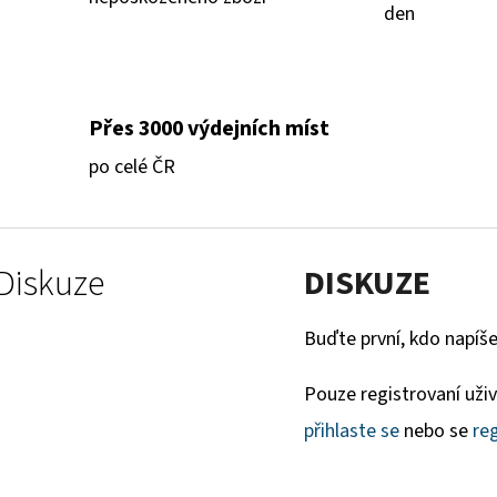
den
Přes 3000 výdejních míst
po celé ČR
Diskuze
DISKUZE
Buďte první, kdo napíše
Pouze registrovaní uži
přihlaste se
nebo se
reg