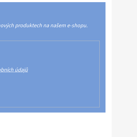
 nových produktech na našem e-shopu.
bních údajů