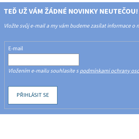
TEĎ UŽ VÁM ŽÁDNÉ NOVINKY NEUTEČOU!
Vložte svůj e-mail a my vám budeme zasílat informace o
E-mail
Vložením e-mailu souhlasíte s
podmínkami ochrany oso
PŘIHLÁSIT SE