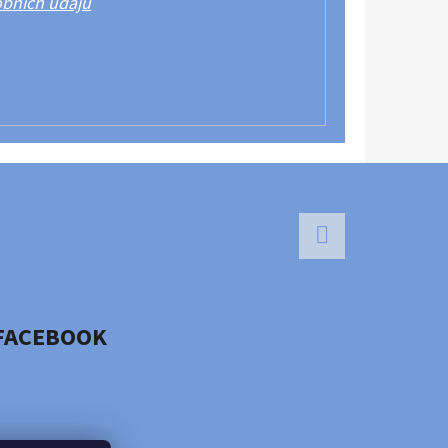
bních údajů
Facebook
FACEBOOK