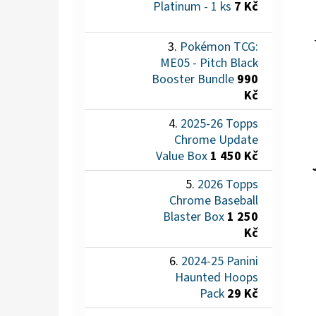
Platinum - 1 ks
7 Kč
Pokémon TCG:
ME05 - Pitch Black
Booster Bundle
990
Kč
2025-26 Topps
Chrome Update
Value Box
1 450 Kč
2026 Topps
Chrome Baseball
Blaster Box
1 250
Kč
2024-25 Panini
Haunted Hoops
Pack
29 Kč