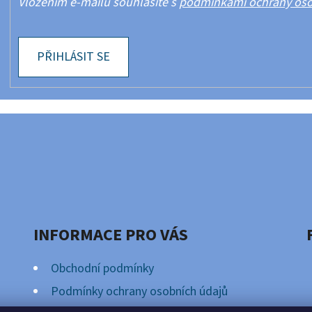
Vložením e-mailu souhlasíte s
podmínkami ochrany oso
PŘIHLÁSIT SE
INFORMACE PRO VÁS
Obchodní podmínky
Podmínky ochrany osobních údajů