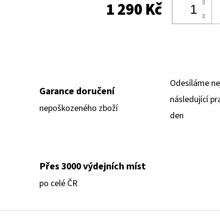
1 290 Kč
Odesíláme ne
Garance doručení
následující pr
nepoškozeného zboží
den
Přes 3000 výdejních míst
po celé ČR