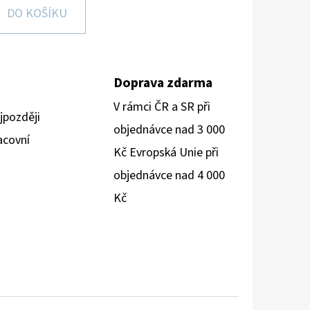
DO KOŠÍKU
Doprava zdarma
V rámci ČR a SR při
jpozději
objednávce nad 3 000
acovní
Kč Evropská Unie při
objednávce nad 4 000
Kč