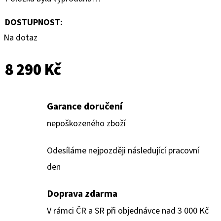
DOSTUPNOST:
Na dotaz
8 290 Kč
Garance doručení
nepoškozeného zboží
Odesíláme nejpozději následující pracovní
den
Doprava zdarma
V rámci ČR a SR při objednávce nad 3 000 Kč