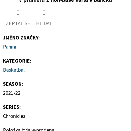
ZEPTAT SE
HLÍDAT
JMÉNO ZNAČKY
:
Panini
KATEGORIE
:
Basketbal
SEASON
:
2021-22
SERIES
:
Chronicles
Položka byla vyprodána…