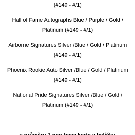
(#149 - #/1)
Hall of Fame Autographs Blue / Purple / Gold /
Platinum (#149 - #/1)
Airborne Signatures
Silver /Blue
/ Gold / Platinum
(#149 - #/1)
Phoenix Rookie Auto
Silver /Blue
/ Gold / Platinum
(#149 - #/1)
National Pride Signatures Silver /Blue
/ Gold /
Platinum (#149 - #/1)
v průměru 1 non-base karta v balíčku