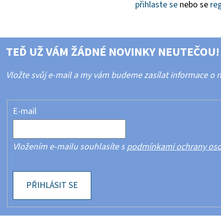
přihlaste se
nebo se
reg
TEĎ UŽ VÁM ŽÁDNÉ NOVINKY NEUTEČOU!
Vložte svůj e-mail a my vám budeme zasílat informace o
E-mail
Vložením e-mailu souhlasíte s
podmínkami ochrany oso
PŘIHLÁSIT SE