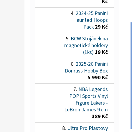
Kč
2024-25 Panini
Haunted Hoops
Pack
29 Kč
BCW Stojánek na
magnetické holdery
(1ks)
19 Kč
2025-26 Panini
Donruss Hobby Box
5 990 Kč
NBA Legends
POP! Sports Vinyl
Figure Lakers -
LeBron James 9 cm
389 Kč
Ultra Pro Plastový