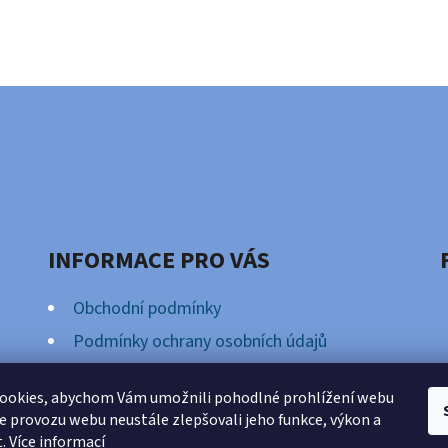
INFORMACE PRO VÁS
Obchodní podmínky
Podmínky ochrany osobních údajů
Věrnostní Program
ookies, abychom Vám umožnili pohodlné prohlížení webu
ze provozu webu neustále zlepšovali jeho funkce, výkon a
t.
Více informací