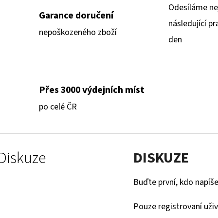
Odesíláme ne
Garance doručení
následující pr
nepoškozeného zboží
den
Přes 3000 výdejních míst
po celé ČR
Diskuze
DISKUZE
Buďte první, kdo napíše
Pouze registrovaní uži