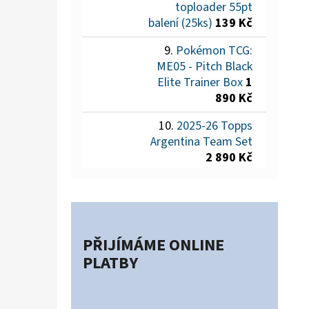
toploader 55pt
balení (25ks)
139 Kč
Pokémon TCG:
ME05 - Pitch Black
Elite Trainer Box
1
890 Kč
2025-26 Topps
Argentina Team Set
2 890 Kč
PŘIJÍMÁME ONLINE
PLATBY