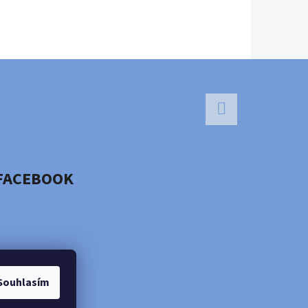
Facebook
FACEBOOK
Souhlasím