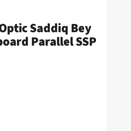
Optic Saddiq Bey
board Parallel SSP