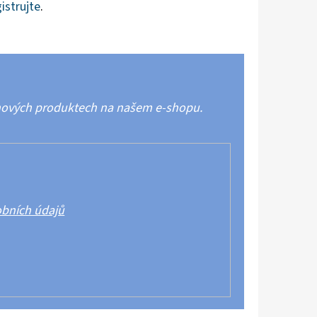
istrujte
.
 nových produktech na našem e-shopu.
bních údajů