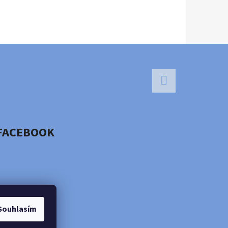
Facebook
FACEBOOK
Souhlasím