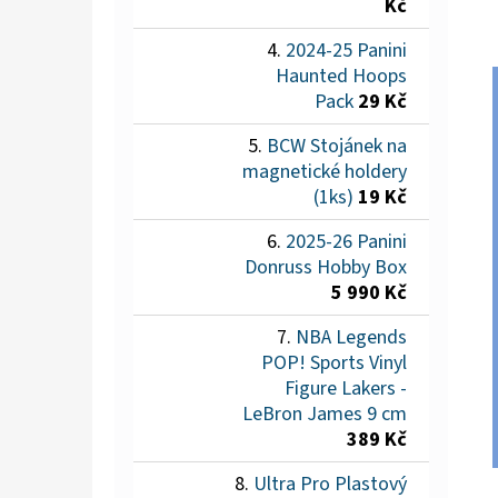
Kč
2024-25 Panini
Haunted Hoops
Pack
29 Kč
BCW Stojánek na
magnetické holdery
(1ks)
19 Kč
2025-26 Panini
Donruss Hobby Box
5 990 Kč
NBA Legends
POP! Sports Vinyl
Figure Lakers -
LeBron James 9 cm
389 Kč
Ultra Pro Plastový