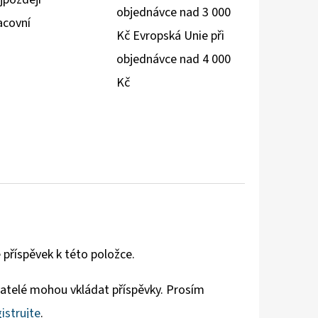
objednávce nad 3 000
acovní
Kč Evropská Unie při
objednávce nad 4 000
Kč
 příspěvek k této položce.
vatelé mohou vkládat příspěvky. Prosím
istrujte
.