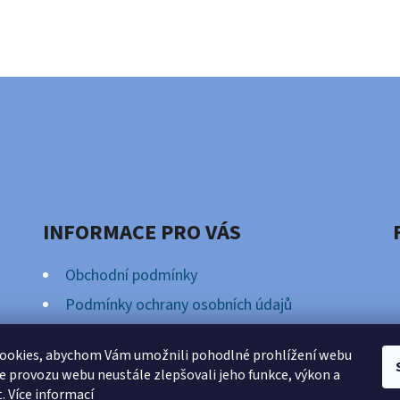
INFORMACE PRO VÁS
Obchodní podmínky
Podmínky ochrany osobních údajů
Věrnostní Program
ookies, abychom Vám umožnili pohodlné prohlížení webu
ze provozu webu neustále zlepšovali jeho funkce, výkon a
t.
Více informací