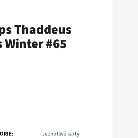
ops Thaddeus
s Winter #65
ORIE
:
Jednotlivé karty