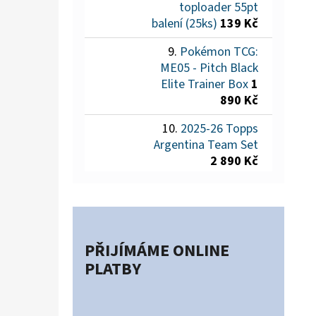
toploader 55pt
balení (25ks)
139 Kč
Pokémon TCG:
ME05 - Pitch Black
Elite Trainer Box
1
890 Kč
2025-26 Topps
Argentina Team Set
2 890 Kč
PŘIJÍMÁME ONLINE
PLATBY