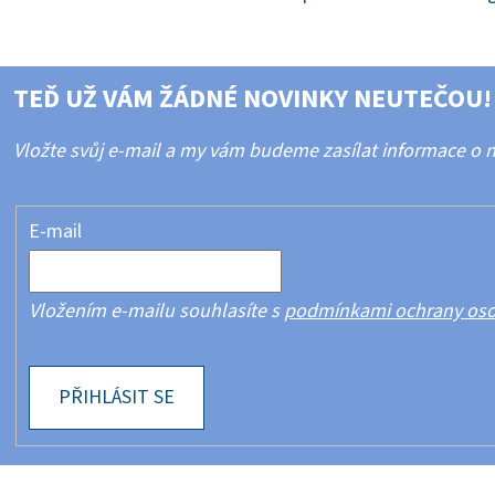
TEĎ UŽ VÁM ŽÁDNÉ NOVINKY NEUTEČOU!
Vložte svůj e-mail a my vám budeme zasílat informace o
E-mail
Vložením e-mailu souhlasíte s
podmínkami ochrany oso
PŘIHLÁSIT SE