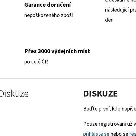
Garance doručení
následující pr
nepoškozeného zboží
den
Přes 3000 výdejních míst
po celé ČR
Diskuze
DISKUZE
Buďte první, kdo napíše
Pouze registrovaní uži
přihlaste se
nebo se
reg