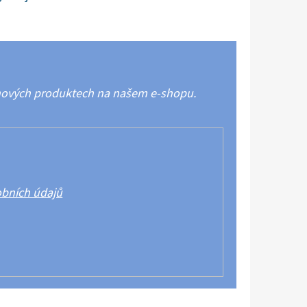
 nových produktech na našem e-shopu.
bních údajů