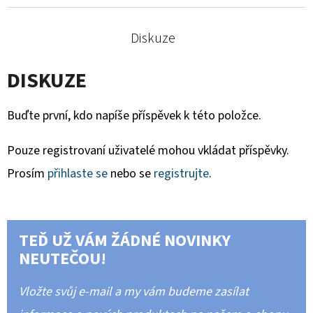
Diskuze
DISKUZE
Buďte první, kdo napíše příspěvek k této položce.
Pouze registrovaní uživatelé mohou vkládat příspěvky.
Prosím
přihlaste se
nebo se
registrujte
.
TEĎ UŽ VÁM ŽÁDNÉ NOVINKY
NEUTEČOU!
Vložte svůj e-mail a my vám budeme zasílat