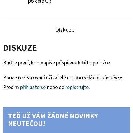
po celé ČR
Diskuze
DISKUZE
Buďte první, kdo napíše příspěvek k této položce.
Pouze registrovaní uživatelé mohou vkládat příspěvky.
Prosím
přihlaste se
nebo se
registrujte
.
TEĎ UŽ VÁM ŽÁDNÉ NOVINKY
NEUTEČOU!