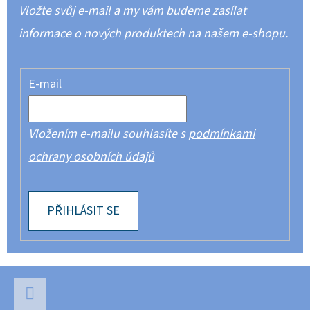
Vložte svůj e-mail a my vám budeme zasílat
informace o nových produktech na našem e-shopu.
E-mail
Vložením e-mailu souhlasíte s
podmínkami
ochrany osobních údajů
PŘIHLÁSIT SE
Z
Á