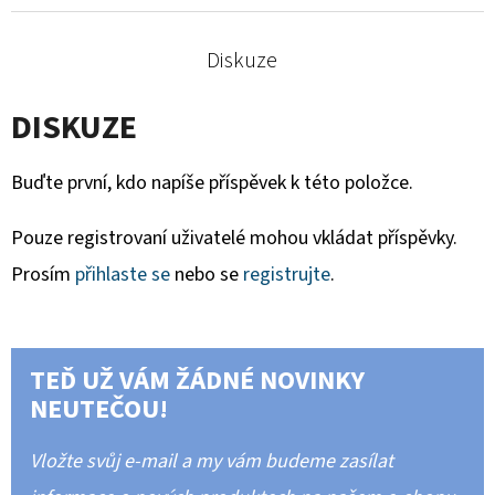
Diskuze
DISKUZE
Buďte první, kdo napíše příspěvek k této položce.
Pouze registrovaní uživatelé mohou vkládat příspěvky.
Prosím
přihlaste se
nebo se
registrujte
.
TEĎ UŽ VÁM ŽÁDNÉ NOVINKY
NEUTEČOU!
Vložte svůj e-mail a my vám budeme zasílat