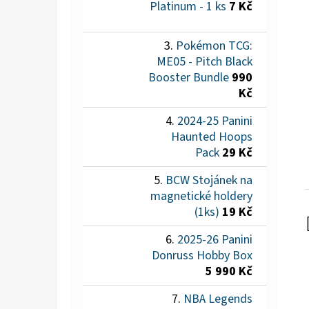
Platinum - 1 ks
7 Kč
Pokémon TCG:
ME05 - Pitch Black
Booster Bundle
990
Kč
2024-25 Panini
Haunted Hoops
Pack
29 Kč
BCW Stojánek na
magnetické holdery
(1ks)
19 Kč
2025-26 Panini
Donruss Hobby Box
5 990 Kč
NBA Legends