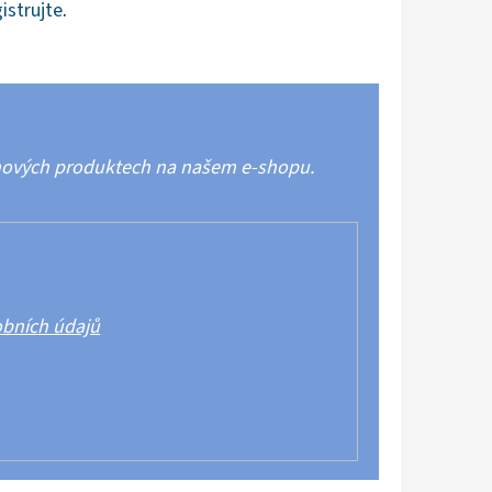
istrujte
.
 nových produktech na našem e-shopu.
bních údajů