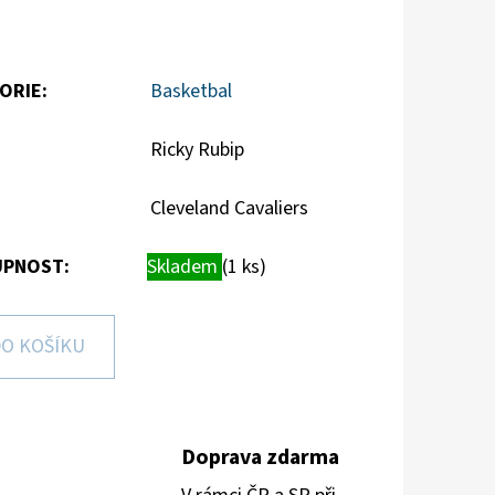
ORIE
:
Basketbal
Ricky Rubip
Cleveland Cavaliers
PNOST:
Skladem
(1 ks)
O KOŠÍKU
Doprava zdarma