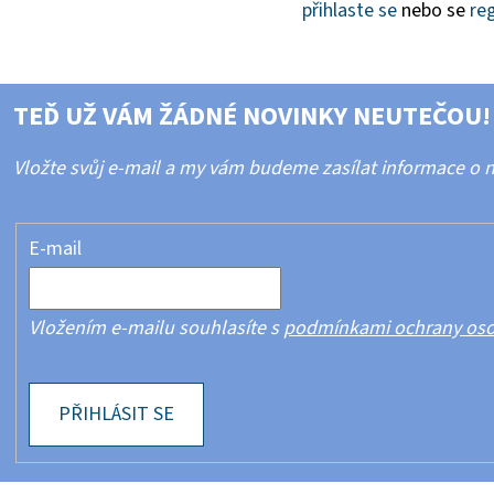
přihlaste se
nebo se
reg
TEĎ UŽ VÁM ŽÁDNÉ NOVINKY NEUTEČOU!
Vložte svůj e-mail a my vám budeme zasílat informace o
E-mail
Vložením e-mailu souhlasíte s
podmínkami ochrany oso
PŘIHLÁSIT SE