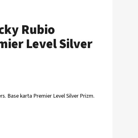
icky Rubio
ier Level Silver
rs. Base karta Premier Level Silver Prizm.