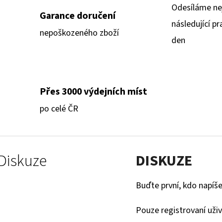
Odesíláme ne
Garance doručení
následující pr
nepoškozeného zboží
den
Přes 3000 výdejních míst
po celé ČR
Diskuze
DISKUZE
Buďte první, kdo napíše
Pouze registrovaní uži