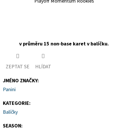
Playoff Momentum Rookies
v průměru 15 non-base karet v balíčku.
ZEPTAT SE
HLÍDAT
JMÉNO ZNAČKY
:
Panini
KATEGORIE
:
Balíčky
SEASON
: