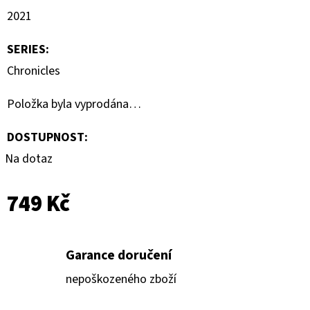
2021
SERIES
:
Chronicles
Položka byla vyprodána…
DOSTUPNOST:
Na dotaz
749 Kč
Garance doručení
nepoškozeného zboží