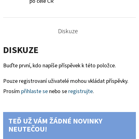
po celé ČR
Diskuze
DISKUZE
Buďte první, kdo napíše příspěvek k této položce.
Pouze registrovaní uživatelé mohou vkládat příspěvky.
Prosím
přihlaste se
nebo se
registrujte
.
TEĎ UŽ VÁM ŽÁDNÉ NOVINKY
NEUTEČOU!