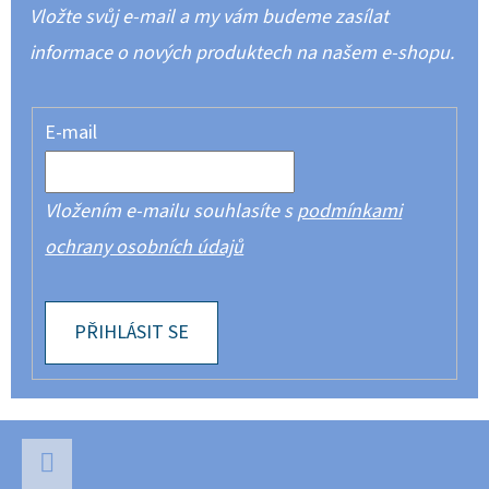
Vložte svůj e-mail a my vám budeme zasílat
informace o nových produktech na našem e-shopu.
E-mail
Vložením e-mailu souhlasíte s
podmínkami
ochrany osobních údajů
PŘIHLÁSIT SE
Z
Á