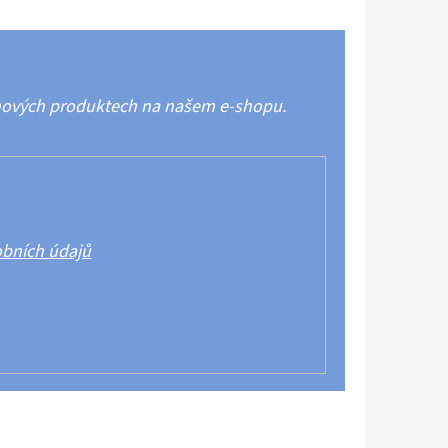
 nových produktech na našem e-shopu.
bních údajů