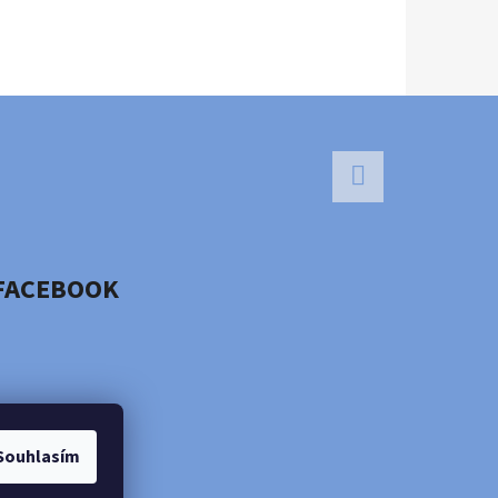
Facebook
FACEBOOK
Souhlasím