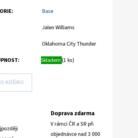
ORIE
:
Base
Jalen Williams
Oklahoma City Thunder
PNOST:
Skladem
(1 ks)
O KOŠÍKU
Doprava zdarma
V rámci ČR a SR při
jpozději
objednávce nad 3 000