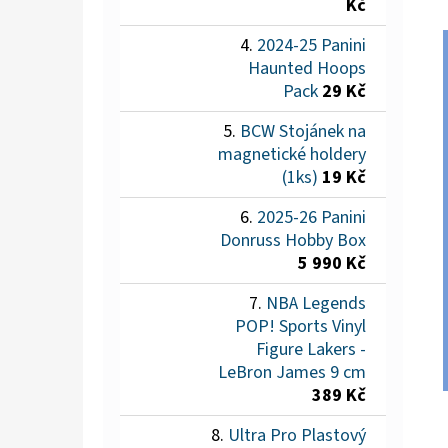
Kč
2024-25 Panini
Haunted Hoops
Pack
29 Kč
BCW Stojánek na
magnetické holdery
(1ks)
19 Kč
2025-26 Panini
Donruss Hobby Box
5 990 Kč
NBA Legends
POP! Sports Vinyl
Figure Lakers -
LeBron James 9 cm
389 Kč
Ultra Pro Plastový