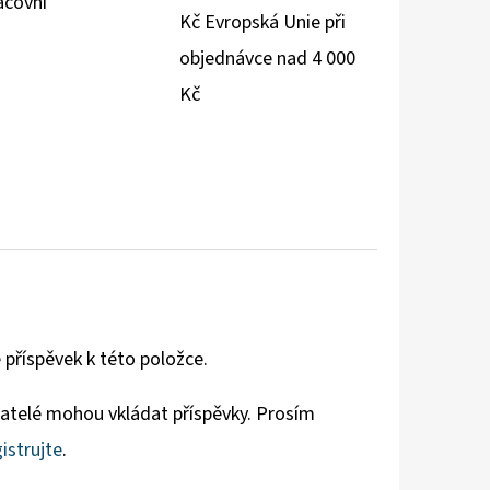
acovní
Kč Evropská Unie při
objednávce nad 4 000
Kč
 příspěvek k této položce.
vatelé mohou vkládat příspěvky. Prosím
istrujte
.