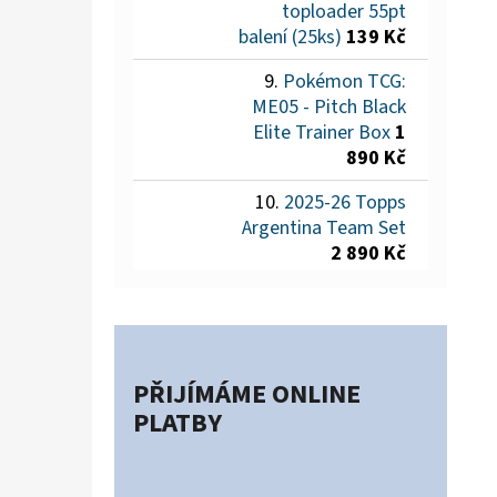
toploader 55pt
balení (25ks)
139 Kč
Pokémon TCG:
ME05 - Pitch Black
Elite Trainer Box
1
890 Kč
2025-26 Topps
Argentina Team Set
2 890 Kč
PŘIJÍMÁME ONLINE
PLATBY