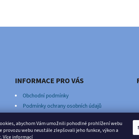
INFORMACE PRO VÁS
Obchodní podmínky
Podmínky ochrany osobních údajů
Věrnostní Program
ookies, abychom Vám umožnili pohodlné prohlížení webu
ze provozu webu neustále zlepšovali jeho funkce, výkon a
t.
Více informací