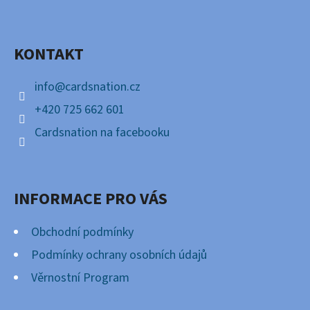
P
Facebook
A
KONTAKT
T
Í
info
@
cardsnation.cz
+420 725 662 601
Cardsnation na facebooku
INFORMACE PRO VÁS
Obchodní podmínky
Podmínky ochrany osobních údajů
Věrnostní Program