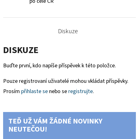
po celé ČR
Diskuze
DISKUZE
Buďte první, kdo napíše příspěvek k této položce.
Pouze registrovaní uživatelé mohou vkládat příspěvky.
Prosím
přihlaste se
nebo se
registrujte
.
TEĎ UŽ VÁM ŽÁDNÉ NOVINKY
NEUTEČOU!