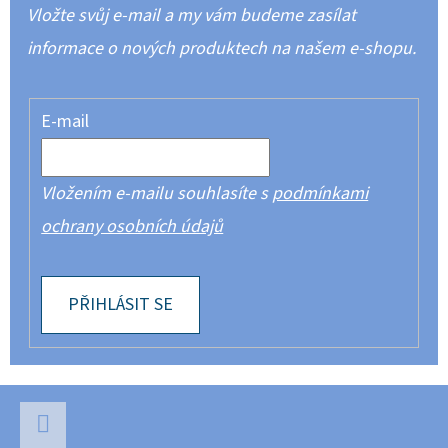
Vložte svůj e-mail a my vám budeme zasílat
informace o nových produktech na našem e-shopu.
E-mail
Vložením e-mailu souhlasíte s
podmínkami
ochrany osobních údajů
PŘIHLÁSIT SE
Z
Á