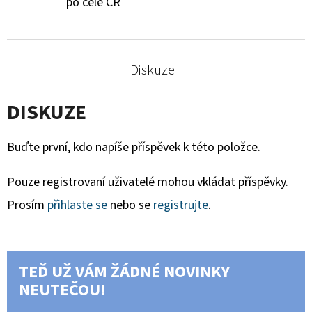
po celé ČR
Diskuze
DISKUZE
Buďte první, kdo napíše příspěvek k této položce.
Pouze registrovaní uživatelé mohou vkládat příspěvky.
Prosím
přihlaste se
nebo se
registrujte
.
TEĎ UŽ VÁM ŽÁDNÉ NOVINKY
NEUTEČOU!