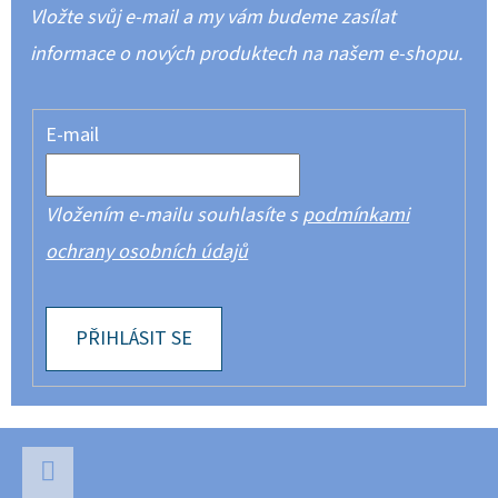
Vložte svůj e-mail a my vám budeme zasílat
informace o nových produktech na našem e-shopu.
E-mail
Vložením e-mailu souhlasíte s
podmínkami
ochrany osobních údajů
PŘIHLÁSIT SE
Z
Á